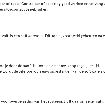
lader of kabel. Controleer of deze nog goed werken en vervang 
er stopcontact te gebruiken.
alt, is een softwarefout. Dit kan bijvoorbeeld gebeuren na 
doe je door de aan/uit-knop en de home-knop tegelijkertijd
e wordt de telefoon opnieuw opgestart en kan de software zi
n voor overbelasting van het systeem. Sluit daarom regelmatig