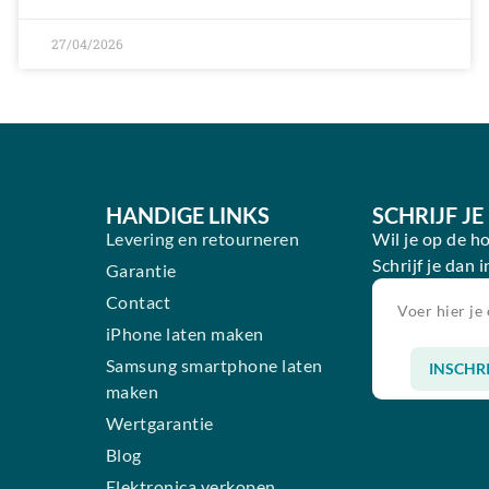
27/04/2026
HANDIGE LINKS
SCHRIJF J
Levering en retourneren
Wil je op de h
Schrijf je dan 
Garantie
n
Contact
iPhone laten maken
Samsung smartphone laten
INSCHR
maken
Alternative:
Wertgarantie
Blog
Elektronica verkopen