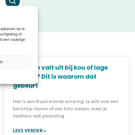
 apparaat op te
surfgedrag of
it een nadelige
en
Telefoon valt uit bij kou of lage
batterij? Dit is waarom dat
gebeurt
Het is een frustrerende ervaring: je wilt snel een
berichtje sturen of een foto maken, maar je
telefoon valt plotseling
LEES VERDER »