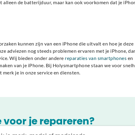
iet alleen de batterijduur, maar kan ook voorkomen dat je iPho
zaken kunnen zijn van een iPhone die uitvalt en hoe je deze
nze adviezen nog steeds problemen ervaren met je iPhone, da
vice. Wij bieden onder andere
reparaties van smartphones
en
 maken van je iPhone. Bij Holysmartphone staan we voor snelh
 merk je in onze service en diensten.
voor je repareren?