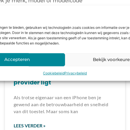
Laden van modellen..
ngen te bieden, gebruiken wij technologieën zoals cookies om informatie over je
dplegen. Door in te stemmen met deze technologieën kunnen wij gegevens zoals 
e site verwerken. Als je geen toestemming geeft of uw toestemming intrekt, kan d
bepaalde functies en mogelijkheden.
Accepteren
Bekijk voorkeur
iPhone zegt “Geen service”? Zo
check je of het aan je toestel of
Cookiebeleid
Privacybeleid
provider ligt
Als trotse eigenaar van een iPhone ben je
gewend aan de betrouwbaarheid en snelheid
van dit toestel. Maar soms kan
LEES VERDER »