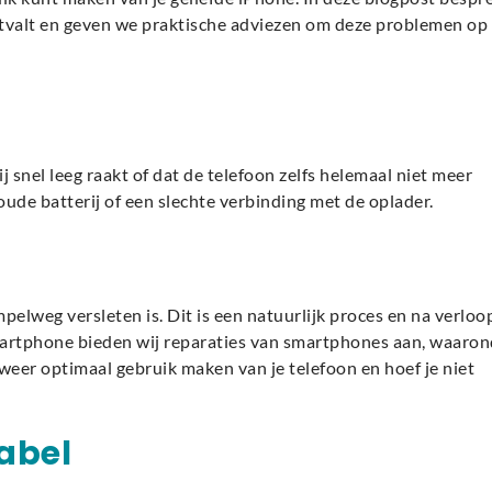
valt en geven we praktische adviezen om deze problemen op 
 snel leeg raakt of dat de telefoon zelfs helemaal niet meer
oude batterij of een slechte verbinding met de oplader.
impelweg versleten is. Dit is een natuurlijk proces en na verloo
ysmartphone bieden wij reparaties van smartphones aan, waaro
weer optimaal gebruik maken van je telefoon en hoef je niet
abel