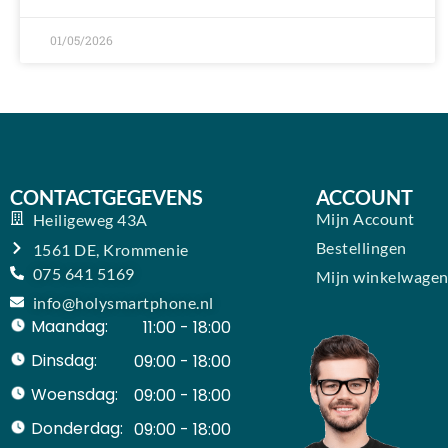
01/05/2026
CONTACTGEGEVENS
ACCOUNT
Mijn Account
Heiligeweg 43A
Bestellingen
1561 DE, Krommenie
075 641 5169
Mijn winkelwage
info@holysmartphone.nl
Maandag:
11:00 - 18:00
Dinsdag:
09:00 - 18:00
Woensdag:
09:00 - 18:00
Donderdag:
09:00 - 18:00