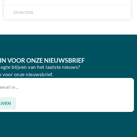
20/04/2026
E IN VOOR ONZE NIEUWSBRIEF
oogte blijven van het laatste nieuws?
in voor onze nieuwsbrief.
IJVEN