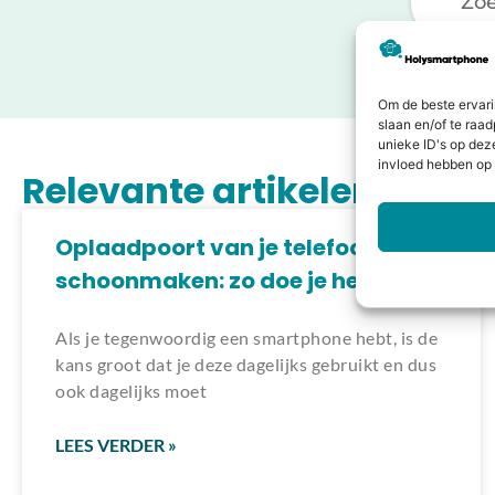
Om de beste ervari
slaan en/of te raa
unieke ID's op dez
invloed hebben op 
Relevante artikelen
Oplaadpoort van je telefoon
schoonmaken: zo doe je het veilig
Als je tegenwoordig een smartphone hebt, is de
kans groot dat je deze dagelijks gebruikt en dus
ook dagelijks moet
LEES VERDER »