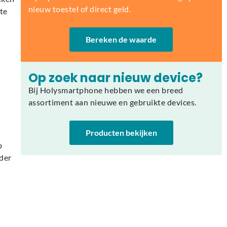
nieuw toestel of direct geld.
te
Bereken de waarde
Op zoek naar nieuw device?
Bij Holysmartphone hebben we een breed
assortiment aan nieuwe en gebruikte devices.
Producten bekijken
p
nder