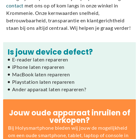
contact
met ons op of kom langs in onze winkel in
Krommenie. Onze kernwaarden snelheid,
betrouwbaarheid, transparantie en klantgerichtheid
staan bij ons altijd centraal. Wij helpen je graag verder!
Is jouw device defect?
E-reader laten repareren
iPhone laten repareren
MacBook laten repareren
Playstation laten repareren
Ander apparaat laten repareren?
Jouw oude apparaat inruilen of
verkopen?
Bij Holysmartphone bieden wij jouw de mogelijkheid
om een oude smartphone, tablet, laptop of console in