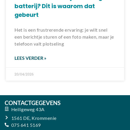
batterij? Dit is waarom dat
gebeurt
Het is een frustrerende ervaring: je wilt snel
een berichtje sturen of een foto maken, maar je
telefoon valt plotseling
LEES VERDER »
20/04/2026
CONTACTGEGEVENS
Heiligeweg 43A
1561 DE, Krommenie
075 641 5169