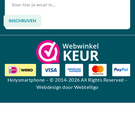
INSCHRIJVEN
Alternative:
Holysmartphone
– © 2014-2026 All Rights Reserved –
Webdesign door Webtelligo