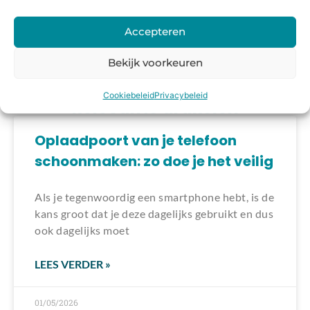
Accepteren
Laden van modellen..
Bekijk voorkeuren
Cookiebeleid
Privacybeleid
Relevante artikelen
Oplaadpoort van je telefoon
schoonmaken: zo doe je het veilig
Als je tegenwoordig een smartphone hebt, is de
kans groot dat je deze dagelijks gebruikt en dus
ook dagelijks moet
LEES VERDER »
01/05/2026