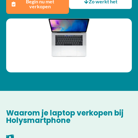
Begin nu met
Zo werkt het
verkopen
Waarom je laptop verkopen bij
Holysmartphone