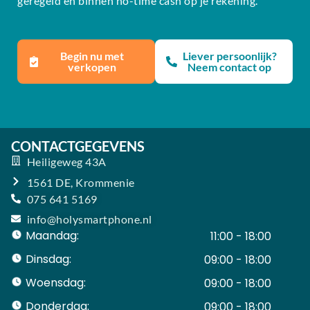
geregeld en binnen no-time cash op je rekening.
Begin nu met
Liever persoonlijk?
verkopen
Neem contact op
CONTACTGEGEVENS
Heiligeweg 43A
1561 DE, Krommenie
075 641 5169
info@holysmartphone.nl
Maandag:
11:00 - 18:00
Dinsdag:
09:00 - 18:00
Woensdag:
09:00 - 18:00
Donderdag:
09:00 - 18:00