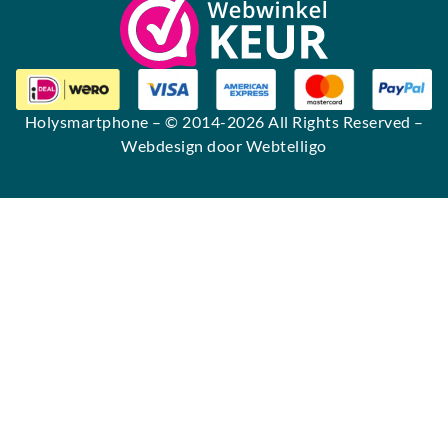
Holysmartphone
– © 2014-2026 All Rights Reserved –
Webdesign door Webtelligo