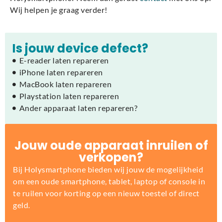
Wij helpen je graag verder!
Is jouw device defect?
E-reader laten repareren
iPhone laten repareren
MacBook laten repareren
Playstation laten repareren
Ander apparaat laten repareren?
Jouw oude apparaat inruilen of
verkopen?
Bij Holysmartphone bieden wij jouw de mogelijkheid
om een oude smartphone, tablet, laptop of console in
te ruilen voor korting op een nieuw toestel of direct
geld.