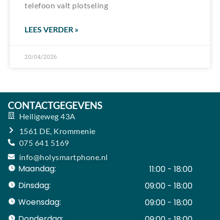
telefoon valt plotseling
LEES VERDER »
20/04/2026
CONTACTGEGEVENS
Heiligeweg 43A
1561 DE, Krommenie
075 641 5169
info@holysmartphone.nl
Maandag:
11:00 - 18:00
Dinsdag:
09:00 - 18:00
Woensdag:
09:00 - 18:00
Donderdag:
09:00 - 18:00