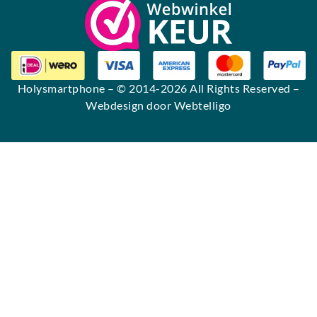
Holysmartphone
– © 2014-2026 All Rights Reserved –
Webdesign door Webtelligo