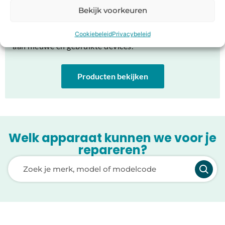
Bekijk voorkeuren
Op zoek naar nieuw device?
Bij Holysmartphone hebben we een breed assortiment
Cookiebeleid
Privacybeleid
aan nieuwe en gebruikte devices.
Producten bekijken
Welk apparaat kunnen we voor je
repareren?
Laden van modellen..