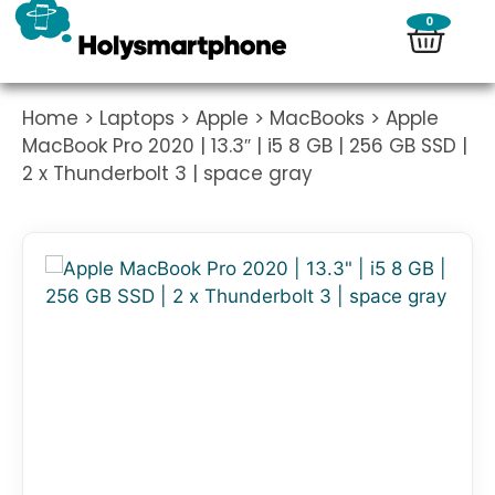
0
Home
>
Laptops
>
Apple
>
MacBooks
> Apple
MacBook Pro 2020 | 13.3″ | i5 8 GB | 256 GB SSD |
2 x Thunderbolt 3 | space gray