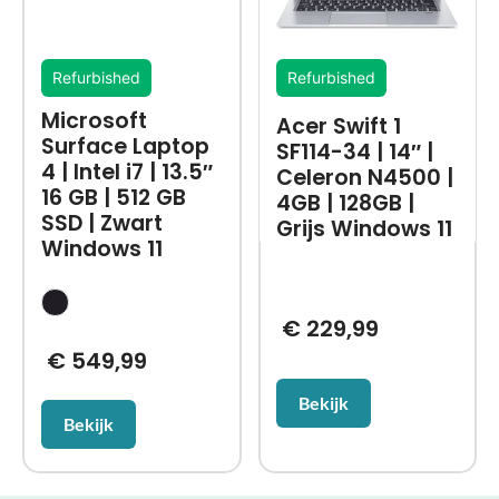
Refurbished
Refurbished
Microsoft
Acer Swift 1
Surface Laptop
SF114-34 | 14″ |
4 | Intel i7 | 13.5″
Celeron N4500 |
16 GB | 512 GB
4GB | 128GB |
SSD | Zwart
Grijs Windows 11
Windows 11
€
229,99
€
549,99
Bekijk
Bekijk