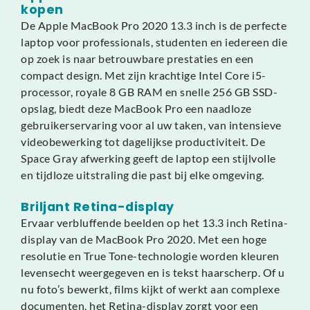
kopen
De Apple MacBook Pro 2020 13.3 inch is de perfecte
laptop voor professionals, studenten en iedereen die
op zoek is naar betrouwbare prestaties en een
compact design. Met zijn krachtige Intel Core i5-
processor, royale 8 GB RAM en snelle 256 GB SSD-
opslag, biedt deze MacBook Pro een naadloze
gebruikerservaring voor al uw taken, van intensieve
videobewerking tot dagelijkse productiviteit. De
Space Gray afwerking geeft de laptop een stijlvolle
en tijdloze uitstraling die past bij elke omgeving.
Briljant Retina-display
Ervaar verbluffende beelden op het 13.3 inch Retina-
display van de MacBook Pro 2020. Met een hoge
resolutie en True Tone-technologie worden kleuren
levensecht weergegeven en is tekst haarscherp. Of u
nu foto’s bewerkt, films kijkt of werkt aan complexe
documenten, het Retina-display zorgt voor een