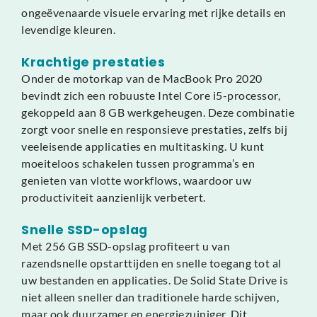
ongeëvenaarde visuele ervaring met rijke details en
levendige kleuren.
Krachtige prestaties
Onder de motorkap van de MacBook Pro 2020
bevindt zich een robuuste Intel Core i5-processor,
gekoppeld aan 8 GB werkgeheugen. Deze combinatie
zorgt voor snelle en responsieve prestaties, zelfs bij
veeleisende applicaties en multitasking. U kunt
moeiteloos schakelen tussen programma’s en
genieten van vlotte workflows, waardoor uw
productiviteit aanzienlijk verbetert.
Snelle SSD-opslag
Met 256 GB SSD-opslag profiteert u van
razendsnelle opstarttijden en snelle toegang tot al
uw bestanden en applicaties. De Solid State Drive is
niet alleen sneller dan traditionele harde schijven,
maar ook duurzamer en energiezuiniger. Dit