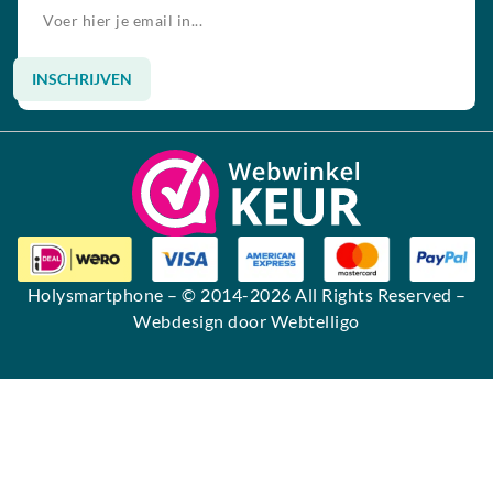
INSCHRIJVEN
Alternative:
Holysmartphone
– © 2014-2026 All Rights Reserved –
Webdesign door Webtelligo