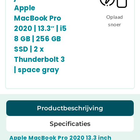
Apple
MacBook Pro
Oplaad
snoer
2020 | 13.3″ | i5
8 GB | 256 GB
SSD | 2 x
Thunderbolt 3
| space gray
Productbeschrijving
Specificaties
Apple MacBook Pro 2020 13.3 inch