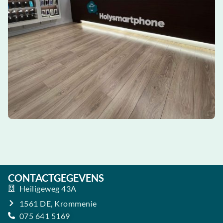
CONTACTGEGEVENS
Heiligeweg 43A
1561 DE, Krommenie
075 641 5169