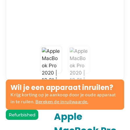
Wil je een apparaat inruilen?
Krijg korting op je aankoop door je oude apparaat
in te ruilen.
Bereken de inruilwaarde.
Apple
Refurbished