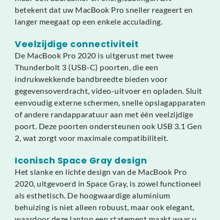
betekent dat uw MacBook Pro sneller reageert en
langer meegaat op een enkele acculading.
Veelzijdige connectiviteit
De MacBook Pro 2020 is uitgerust met twee
Thunderbolt 3 (USB-C) poorten, die een
indrukwekkende bandbreedte bieden voor
gegevensoverdracht, video-uitvoer en opladen. Sluit
eenvoudig externe schermen, snelle opslagapparaten
of andere randapparatuur aan met één veelzijdige
poort. Deze poorten ondersteunen ook USB 3.1 Gen
2, wat zorgt voor maximale compatibiliteit.
Iconisch Space Gray design
Het slanke en lichte design van de MacBook Pro
2020, uitgevoerd in Space Gray, is zowel functioneel
als esthetisch. De hoogwaardige aluminium
behuizing is niet alleen robuust, maar ook elegant,
waardoor deze laptop een statement maakt waar u