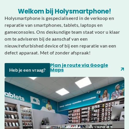
Welkom bij Holysmartphone!
Holysmartphone is gespecialiseerd in de verkoop en
reparatie van smartphones, tablets, laptops en
gameconsoles. Ons deskundige team staat voor u klaar
om te adviseren bij de aanschaf van een
nieuw/refurbished device of bij een reparatie van een
defect apparaat. Met of zonder afspraak!
Plan je route via Google
Maps
Heb je een vraag?