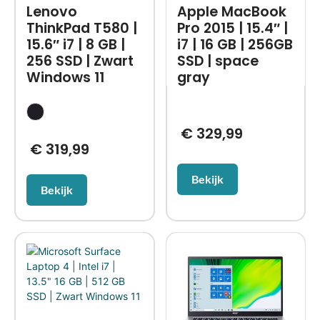
Lenovo
Apple MacBook
ThinkPad T580 |
Pro 2015 | 15.4″ |
15.6″ i7 | 8 GB |
i7 | 16 GB | 256GB
256 SSD | Zwart
SSD | space
Windows 11
gray
€
329,99
€
319,99
Bekijk
Bekijk