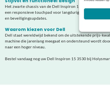
Stijlvol en functioneel design
invloed hebben op 
Het zwarte chassis van de Dell Inspiron 15 3530 oogt prof
een responsieve touchpad voor langdurig gebruiksgemak. 
en beveiligingsupdates.
Waarom kiezen voor Dell
Dell staat wereldwijd bekend om de uitstekende prijs-kwal
machine die jarenlang meegaat en ondersteund wordt door
naar een hoger niveau.
Bestel vandaag nog uw Dell Inspiron 15 3530 bij Holysmar