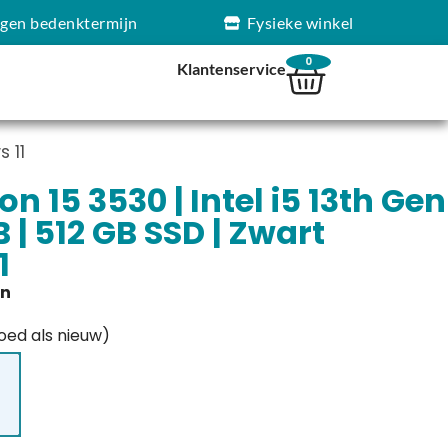
agen bedenktermijn
Fysieke winkel
0
Klantenservice
s 11
ion 15 3530 | Intel i5 13th Gen
GB | 512 GB SSD | Zwart
1
goed als nieuw)