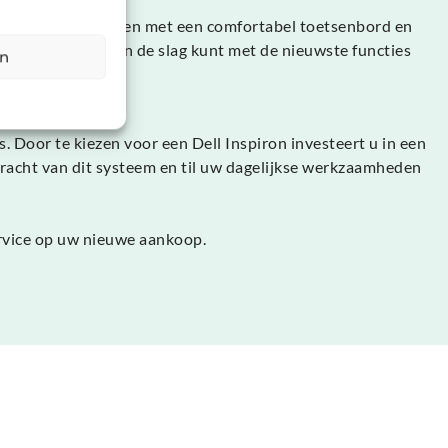
ergonomisch ontworpen met een comfortabel toetsenbord en
oor u direct aan de slag kunt met de nieuwste functies
en
 Door te kiezen voor een Dell Inspiron investeert u in een
acht van dit systeem en til uw dagelijkse werkzaamheden
ervice op uw nieuwe aankoop.