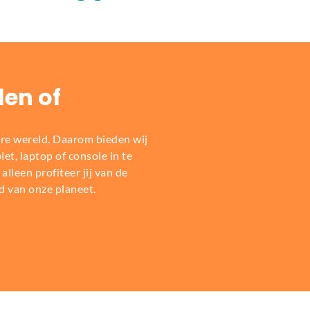
len of
re wereld. Daarom bieden wij
t, laptop of console in te
alleen profiteer jij van de
d van onze planeet.