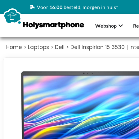
Voor
16:00
besteld, morgen in huis*
Webshop
Re
Home
>
Laptops
>
Dell
> Dell Inspirion 15 3530 | Int