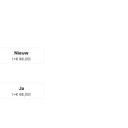
Nieuw
(
+
€
89,00
)
Ja
(
+
€
68,00
)