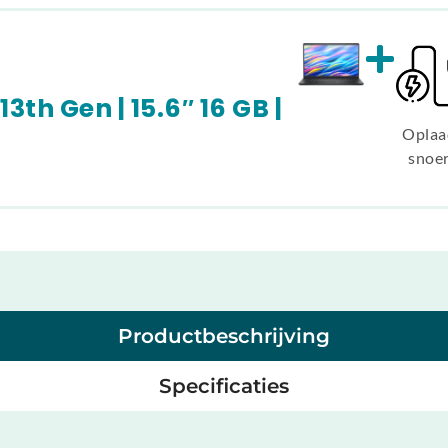
 13th Gen | 15.6″ 16 GB |
Oplaa
snoe
Productbeschrijving
Specificaties