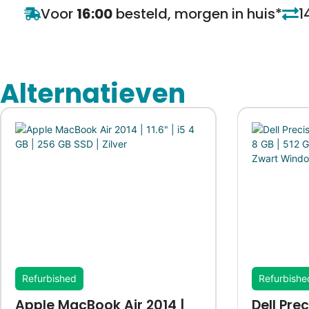
Voor
16:00
besteld, morgen in huis*
1
Alternatieven
Refurbished
Refurbishe
Apple MacBook Air 2014 |
Dell Prec