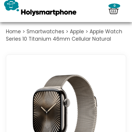
0
Home
>
Smartwatches
>
Apple
> Apple Watch
Series 10 Titanium 46mm Cellular Natural