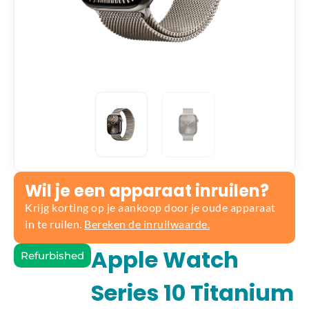
Wil je een apparaat inruilen?
Krijg korting op je aankoop door je oude apparaat
in te ruilen.
Bereken de inruilwaarde.
Apple Watch
Refurbished
Series 10 Titanium