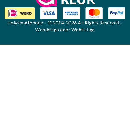
Holysmartphone
– © 2014-2026 All Rights Reserved –
Webdesign door Webtelligo