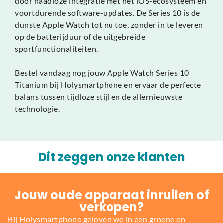
door naadloze integratie met het iOS-ecosysteem en
voortdurende software-updates. De Series 10 is de
dunste Apple Watch tot nu toe, zonder in te leveren
op de batterijduur of de uitgebreide
sportfunctionaliteiten.
Bestel vandaag nog jouw Apple Watch Series 10
Titanium bij Holysmartphone en ervaar de perfecte
balans tussen tijdloze stijl en de allernieuwste
technologie.
Dit zeggen onze klanten
Jouw oude apparaat inruilen of
verkopen?
Bij Holysmartphone geloven we in een groene en