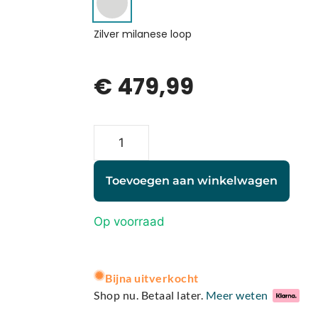
Zilver milanese loop
€
479,99
Toevoegen aan winkelwagen
Op voorraad
A
Bijna uitverkocht
l
Shop nu. Betaal later.
Meer weten
t