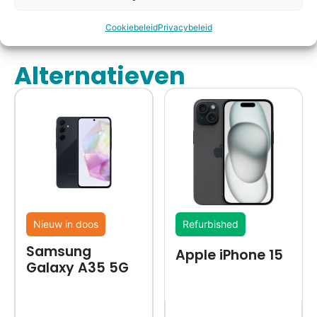
in huis*
Cookiebeleid
Privacybeleid
Alternatieven
Nieuw in doos
Refurbished
Samsung
Apple iPhone 15
Galaxy A35 5G