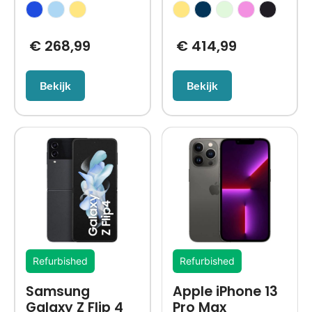
€
268,99
€
414,99
Bekijk
Bekijk
Refurbished
Refurbished
Samsung
Apple iPhone 13
Galaxy Z Flip 4
Pro Max