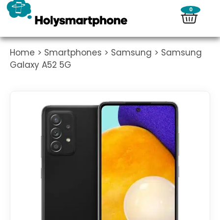
0
Home
>
Smartphones
>
Samsung
> Samsung
Galaxy A52 5G