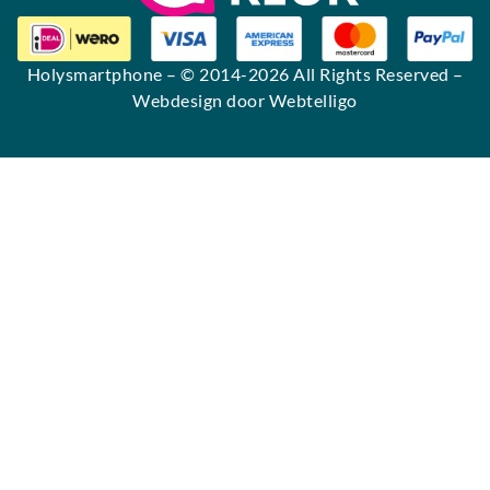
Holysmartphone
– © 2014-2026 All Rights Reserved –
Webdesign door Webtelligo