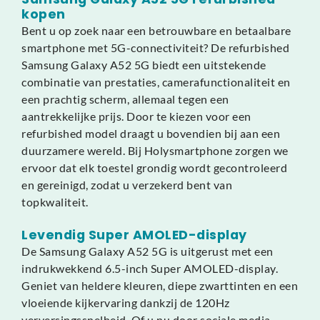
kopen
Bent u op zoek naar een betrouwbare en betaalbare
smartphone met 5G-connectiviteit? De refurbished
Samsung Galaxy A52 5G biedt een uitstekende
combinatie van prestaties, camerafunctionaliteit en
een prachtig scherm, allemaal tegen een
aantrekkelijke prijs. Door te kiezen voor een
refurbished model draagt u bovendien bij aan een
duurzamere wereld. Bij Holysmartphone zorgen we
ervoor dat elk toestel grondig wordt gecontroleerd
en gereinigd, zodat u verzekerd bent van
topkwaliteit.
Levendig Super AMOLED-display
De Samsung Galaxy A52 5G is uitgerust met een
indrukwekkend 6.5-inch Super AMOLED-display.
Geniet van heldere kleuren, diepe zwarttinten en een
vloeiende kijkervaring dankzij de 120Hz
verversingssnelheid. Of u nu door sociale media