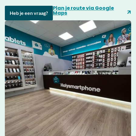
Plan je route via Google
Maps
Heb je een vraag?