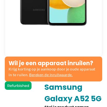
Wil je een apparaat inruilen?
Krijg korting op je aankoop door je oude apparaat
in te ruilen.
Bereken de inruilwaarde.
Samsung
Refurbished
Galaxy A52 5G