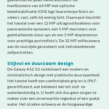
hoofdcamera van 64 MP met optische
beeldstabilisatie (OIS) legt haarscherpe foto’s en
video’s vast, zelfs bij weinig licht. Daarnaast beschikt
het toestel over een 12 MP ultragroothoeklens voor
panoramische opnamen, een 5 MP macrolens voor
gedetailleerde close-ups en een 5 MP dieptesensor
voor prachtige portretfoto’s. De 32 MP selfiecamera
aan de voorzijde garandeert ook indrukwekkende
zelfportretten.
Stijlvol en duurzaam design
De Galaxy A52 5G combineert een modern en
minimalistisch design met praktische duurzaamheid.
Het toestel heeft een comfortabele grip en is IP67-
gecertificeerd, wat betekent dat het stof- en
waterbestendig is. U hoeft zich dus geen zorgen te
maken over een onverwachte regenbui of een spatje
water. Het strakke ontwerp en de hoogwaardige