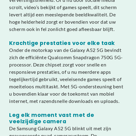
scrolt, video’s bekijkt of games speelt, dit scherm
levert altijd een meeslepende beeldkwaliteit. De
hoge helderheid zorgt er bovendien voor dat uw
scherm ook in fel zonlicht goed afleesbaar blijft.
Krachtige prestaties voor elke taak
Onder de motorkap van de Galaxy A52 5G bevindt
zich de efficiënte Qualcomm Snapdragon 750G 5G-
processor. Deze chipset zorgt voor snelle en
responsieve prestaties, of u nu meerdere apps
tegelijkertijd gebruikt, veeleisende games speelt of
moeiteloos multitaskt. Met 5G-ondersteuning bent
u bovendien klaar voor de toekomst van mobiel
internet, met razendsnelle downloads en uploads.
Leg elk moment vast met de
veelzijdige camera
De Samsung Galaxy A52 5G blinkt uit met zijn
geavanceerde quad-camerasysteem. De