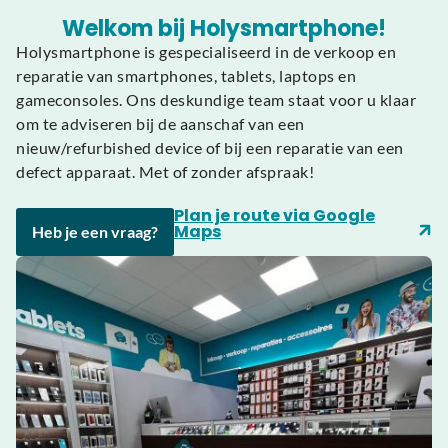
Welkom bij Holysmartphone!
Holysmartphone is gespecialiseerd in de verkoop en
reparatie van smartphones, tablets, laptops en
gameconsoles. Ons deskundige team staat voor u klaar
om te adviseren bij de aanschaf van een
nieuw/refurbished device of bij een reparatie van een
defect apparaat. Met of zonder afspraak!
Plan je route via Google
Maps
Heb je een vraag?