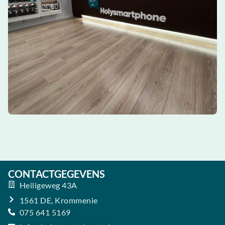
CONTACTGEGEVENS
Heiligeweg 43A
1561 DE, Krommenie
075 641 5169