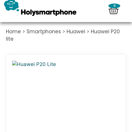
0
Home
>
Smartphones
>
Huawei
> Huawei P20
lite