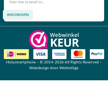
INSCHRIJVEN
Alternative:
Holysmartphone
– © 2014-2026 All Rights Reserved –
Webdesign door Webtelligo