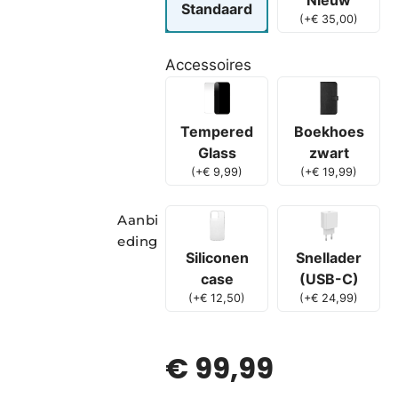
Nieuw
Standaard
(
+
€
35,00
)
Accessoires
Boekhoes
Tempered
zwart
Glass
(
+
€
19,99
)
(
+
€
9,99
)
Aanbi
eding
Siliconen
Snellader
case
(USB-C)
(
+
€
12,50
)
(
+
€
24,99
)
€
99,99