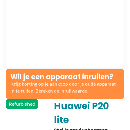
Wil je een apparaat inruilen?
Krijg korting op je aankoop door je oude apparaat
in te ruilen.
Bereken de inruilwaarde.
Huawei P20
Refurbished
lite