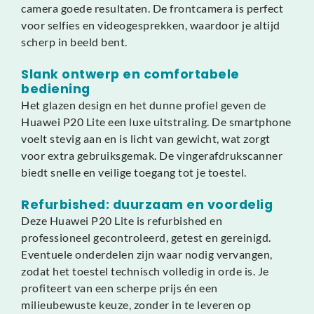
camera goede resultaten. De frontcamera is perfect
voor selfies en videogesprekken, waardoor je altijd
scherp in beeld bent.
Slank ontwerp en comfortabele
bediening
Het glazen design en het dunne profiel geven de
Huawei P20 Lite een luxe uitstraling. De smartphone
voelt stevig aan en is licht van gewicht, wat zorgt
voor extra gebruiksgemak. De vingerafdrukscanner
biedt snelle en veilige toegang tot je toestel.
Refurbished: duurzaam en voordelig
Deze Huawei P20 Lite is refurbished en
professioneel gecontroleerd, getest en gereinigd.
Eventuele onderdelen zijn waar nodig vervangen,
zodat het toestel technisch volledig in orde is. Je
profiteert van een scherpe prijs én een
milieubewuste keuze, zonder in te leveren op