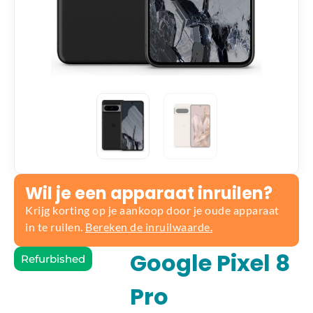
Wil je een apparaat inruilen?
Krijg korting op je aankoop door je oude apparaat
in te ruilen.
Bereken de inruilwaarde.
Google Pixel 8
Refurbished
Pro