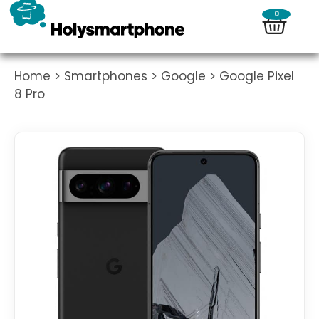
0
Home
>
Smartphones
>
Google
> Google Pixel
8 Pro