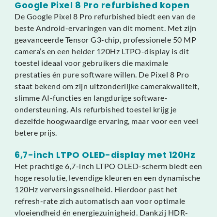
Google Pixel 8 Pro refurbished kopen
De Google Pixel 8 Pro refurbished biedt een van de
beste Android-ervaringen van dit moment. Met zijn
geavanceerde Tensor G3-chip, professionele 50 MP
camera’s en een helder 120Hz LTPO-display is dit
toestel ideaal voor gebruikers die maximale
prestaties én pure software willen. De Pixel 8 Pro
staat bekend om zijn uitzonderlijke camerakwaliteit,
slimme AI-functies en langdurige software-
ondersteuning. Als refurbished toestel krijg je
dezelfde hoogwaardige ervaring, maar voor een veel
betere prijs.
6,7-inch LTPO OLED-display met 120Hz
Het prachtige 6,7-inch LTPO OLED-scherm biedt een
hoge resolutie, levendige kleuren en een dynamische
120Hz verversingssnelheid. Hierdoor past het
refresh-rate zich automatisch aan voor optimale
vloeiendheid én energiezuinigheid. Dankzij HDR-