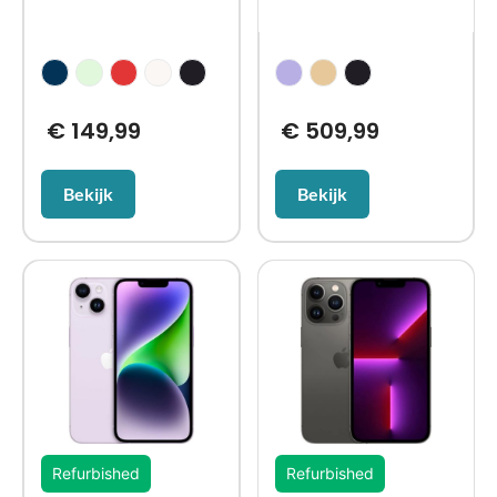
€
149,99
€
509,99
Bekijk
Bekijk
Refurbished
Refurbished