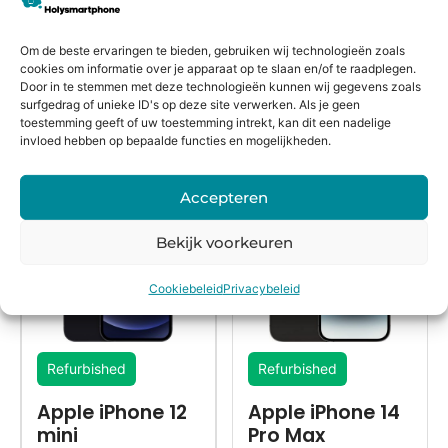
16:00
bedenkte
winkel
el
besteld,
rmijn
keurmerk
morgen
Om de beste ervaringen te bieden, gebruiken wij technologieën zoals
in huis*
cookies om informatie over je apparaat op te slaan en/of te raadplegen.
Door in te stemmen met deze technologieën kunnen wij gegevens zoals
surfgedrag of unieke ID's op deze site verwerken. Als je geen
toestemming geeft of uw toestemming intrekt, kan dit een nadelige
invloed hebben op bepaalde functies en mogelijkheden.
Alternatieven
Accepteren
Bekijk voorkeuren
Cookiebeleid
Privacybeleid
Refurbished
Refurbished
Apple iPhone 12
Apple iPhone 14
mini
Pro Max