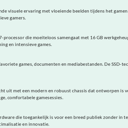
de visuele ervaring met vloeiende beelden tijdens het gamen.
tieve gamers.
i7-processor die moeiteloos samengaat met 16 GB werkgeheuge
ing en intensieve games.
favoriete games, documenten en mediabestanden. De SSD-tech
ht uit met een modern en robuust chassis dat ontworpen is v
nge, comfortabele gamesessies.
are die toegankelijk is voor een breed publiek zonder in te 
imalisatie en innovatie.