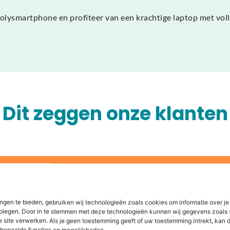
smartphone en profiteer van een krachtige laptop met volled
Dit zeggen onze klanten
len of
ngen te bieden, gebruiken wij technologieën zoals cookies om informatie over je
dplegen. Door in te stemmen met deze technologieën kunnen wij gegevens zoals 
e site verwerken. Als je geen toestemming geeft of uw toestemming intrekt, kan d
re wereld. Daarom bieden wij