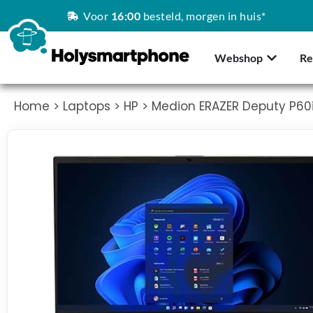
Voor
16:00
besteld, morgen in huis*
Webshop
Re
Home
>
Laptops
>
HP
> Medion ERAZER Deputy P60i | 