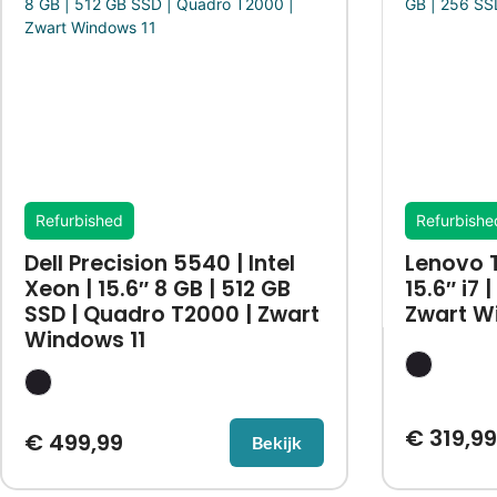
Refurbished
Refurbishe
Dell Precision 5540 | Intel
Lenovo 
Xeon | 15.6″ 8 GB | 512 GB
15.6″ i7 
SSD | Quadro T2000 | Zwart
Zwart W
Windows 11
€
319,99
€
499,99
Bekijk