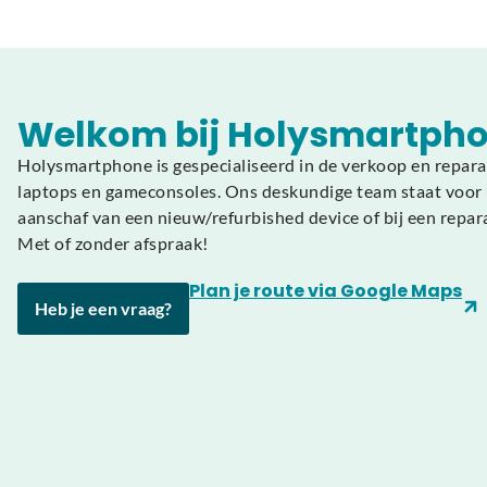
Welkom bij Holysmartpho
Holysmartphone is gespecialiseerd in de verkoop en repara
laptops en gameconsoles. Ons deskundige team staat voor u
aanschaf van een nieuw/refurbished device of bij een repar
Met of zonder afspraak!
Plan je route via Google Maps
Heb je een vraag?