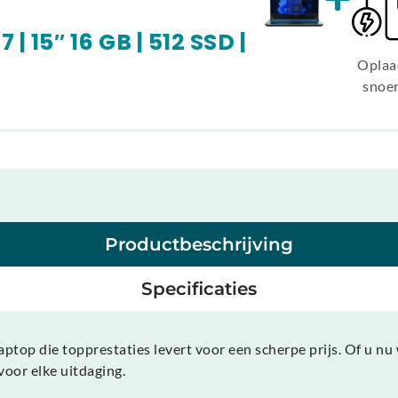
| 15″ 16 GB | 512 SSD |
Oplaa
snoe
Productbeschrijving
Specificaties
op die topprestaties levert voor een scherpe prijs. Of u nu 
 voor elke uitdaging.