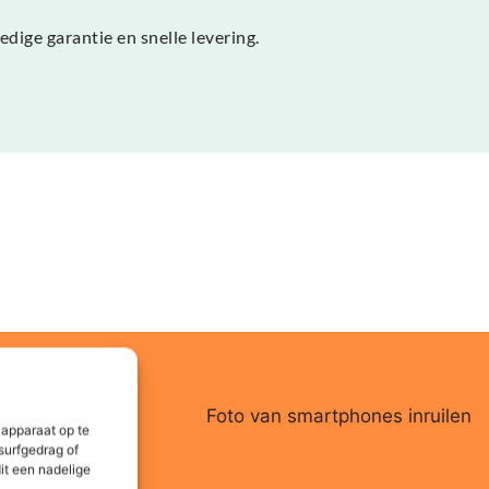
ige garantie en snelle levering.
 apparaat op te
surfgedrag of
it een nadelige