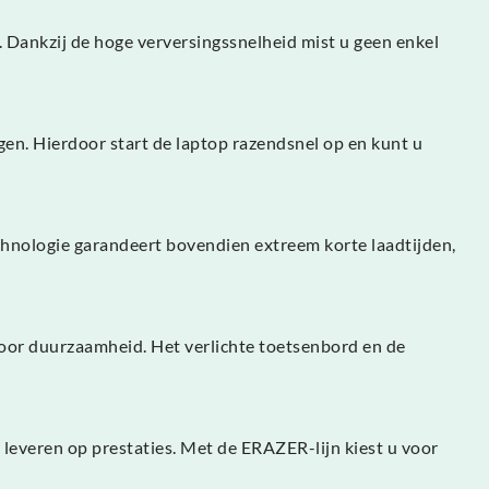
 Dankzij de hoge verversingssnelheid mist u geen enkel
n. Hierdoor start de laptop razendsnel op en kunt u
nologie garandeert bovendien extreem korte laadtijden,
oor duurzaamheid. Het verlichte toetsenbord en de
leveren op prestaties. Met de ERAZER-lijn kiest u voor