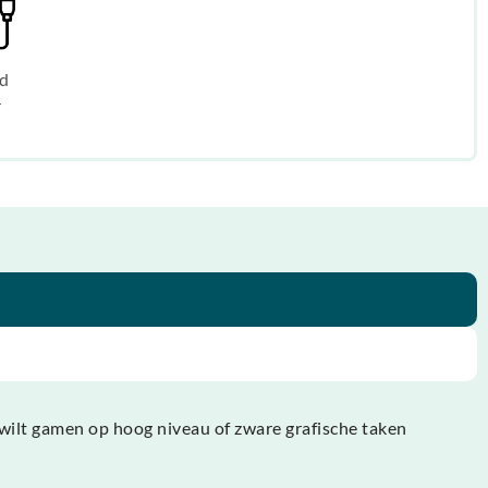
d
r
wilt gamen op hoog niveau of zware grafische taken