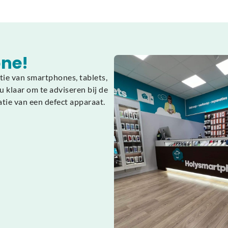
ne!
tie van smartphones, tablets,
 klaar om te adviseren bij de
atie van een defect apparaat.