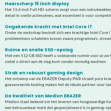
Haarscherp 15 inch display
Het 15,6 inch Full HD-scherm zorgt voor een indrukwekken
detail in snelle actiescènes, wat essentieel is voor competi
Ongekende kracht met Intel Core i7
Onder de motorkap bevindt zich een krachtige Intel Core 
probleemloos schakelen tussen zware programma’s, stream
Ruime en snelle SSD-opslag
Met een 512 GB SSD heeft u voldoende ruimte voor al uw 
zodat u direct aan de slag kunt zonder onnodig wachten.
Strak en robuust gaming design
Het ontwerp van de ERAZER Deputy P60i straalt pure krac
geavanceerde koeling maken het de ideale partner voor la
De kwaliteit van Medion ERAZER
Medion staat bekend om het leveren van hoogwaardige hardw
een betrouwbaar merk dat gespecialiseerd is in gaming-opt