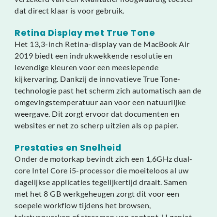
dat direct klaar is voor gebruik.
Retina Display met True Tone
Het 13,3-inch Retina-display van de MacBook Air
2019 biedt een indrukwekkende resolutie en
levendige kleuren voor een meeslepende
kijkervaring. Dankzij de innovatieve True Tone-
technologie past het scherm zich automatisch aan de
omgevingstemperatuur aan voor een natuurlijke
weergave. Dit zorgt ervoor dat documenten en
websites er net zo scherp uitzien als op papier.
Prestaties en Snelheid
Onder de motorkap bevindt zich een 1,6GHz dual-
core Intel Core i5-processor die moeiteloos al uw
dagelijkse applicaties tegelijkertijd draait. Samen
met het 8 GB werkgeheugen zorgt dit voor een
soepele workflow tijdens het browsen,
tekstverwerken of streamen van content. U geniet