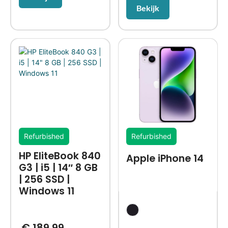
Bekijk
Refurbished
Refurbished
HP EliteBook 840
Apple iPhone 14
G3 | i5 | 14″ 8 GB
| 256 SSD |
Windows 11
€
189,99