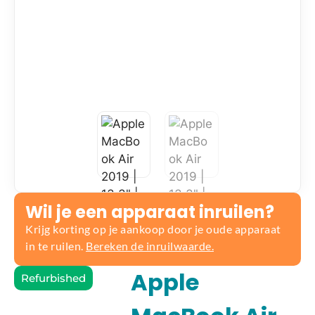
Wil je een apparaat inruilen?
Krijg korting op je aankoop door je oude apparaat
in te ruilen.
Bereken de inruilwaarde.
Apple
Refurbished