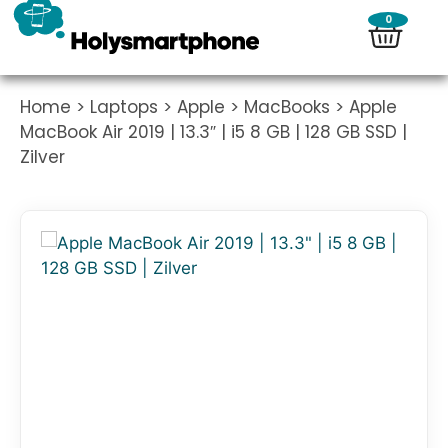
0
Home
>
Laptops
>
Apple
>
MacBooks
> Apple
MacBook Air 2019 | 13.3″ | i5 8 GB | 128 GB SSD |
Zilver