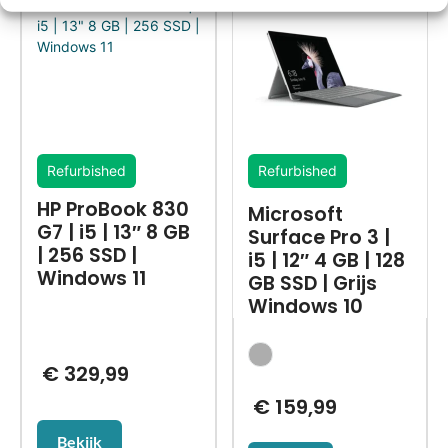
Refurbished
Refurbished
HP ProBook 830
Microsoft
G7 | i5 | 13″ 8 GB
Surface Pro 3 |
| 256 SSD |
i5 | 12″ 4 GB | 128
Windows 11
GB SSD | Grijs
Windows 10
€
329,99
€
159,99
Bekijk