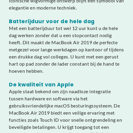
iconische wigvormige ontwerp blijft een symbool van
elegantie en moderne techniek.
Batterijduur voor de hele dag
Met een batterijduur tot wel 12 uur kunt u de hele
dag werken zonder dat u een stopcontact nodig
heeft. Dit maakt de MacBook Air 2019 de perfecte
metgezel voor lange werkdagen op kantoor of tijdens
een drukke dag vol colleges. U kunt met een gerust
hart op pad zonder de lader constant bij de hand te
hoeven hebben.
De kwaliteit van Apple
Apple staat bekend om zijn naadloze integratie
tussen hardware en software via het
gebruiksvriendelijke macOS besturingssysteem. De
MacBook Air 2019 biedt een veilige ervaring met
functies zoals Touch ID voor snelle ontgrendeling en
beveiligde betalingen. U krijgt toegang tot een