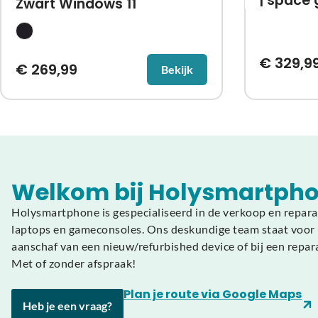
| space 
Zwart Windows 11
€
329,9
€
269,99
Bekijk
Welkom bij Holysmartpho
Holysmartphone is gespecialiseerd in de verkoop en repara
laptops en gameconsoles. Ons deskundige team staat voor u
aanschaf van een nieuw/refurbished device of bij een repar
Met of zonder afspraak!
Plan je route via Google Maps
Heb je een vraag?