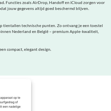
d. Functies zoals AirDrop, Handoff en iCloud zorgen voor
odat jouw gegevens altijd goed beschermd blijven.
 tientallen technische punten. Zo ontvang je een toestel
g binnen Nederland en België – premium Apple-kwaliteit,
en compact, elegant design.
 apparaat op te
surfgedrag of
it een nadelige