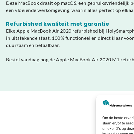
Deze MacBook draait op macOS, een gebruiksvriendelijk b
een vloeiende werkomgeving, waarin alles perfect op elkaar
Refurbished kwaliteit met garantie
Elke Apple MacBook Air 2020 refurbished bij HolySmartphon
in uitstekende staat, 100% functioneel en direct klaar voo
duurzaam en betaalbaar.
Bestel vandaag nog de Apple MacBook Air 2020 M1 refurbi
Om de beste ervari
slaan en/of te raa
unieke ID's op dez