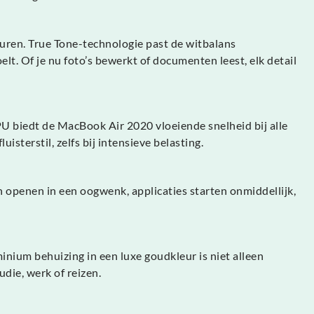
euren. True Tone-technologie past de witbalans
. Of je nu foto’s bewerkt of documenten leest, elk detail
 biedt de MacBook Air 2020 vloeiende snelheid bij alle
uisterstil, zelfs bij intensieve belasting.
openen in een oogwenk, applicaties starten onmiddellijk,
ium behuizing in een luxe goudkleur is niet alleen
udie, werk of reizen.