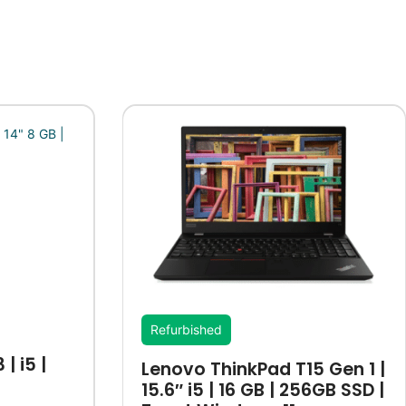
Refurbished
| i5 |
Lenovo ThinkPad T15 Gen 1 |
15.6″ i5 | 16 GB | 256GB SSD |