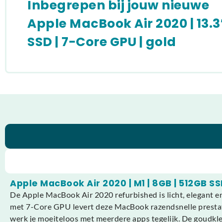
Inbegrepen bij jouw nieuwe
Apple MacBook Air 2020 | 13.3″ 
SSD | 7-Core GPU | gold
Apple MacBook Air 2020 | M1 | 8GB | 512GB S
De Apple MacBook Air 2020 refurbished is licht, elegant e
met 7-Core GPU levert deze MacBook razendsnelle prestat
werk je moeiteloos met meerdere apps tegelijk. De goudkleu