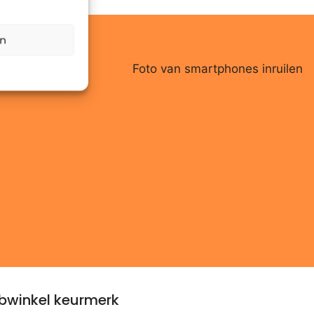
en
winkel keurmerk