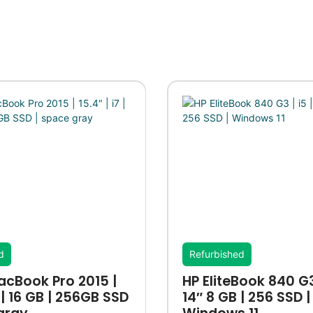
d
Refurbished
acBook Pro 2015 |
HP EliteBook 840 G3 
7 | 16 GB | 256GB SSD
14″ 8 GB | 256 SSD |