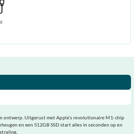
d
r
dun ontwerp. Uitgerust met Apple’s revolutionaire M1-chip
eheugen en een 512GB SSD start alles in seconden op en
traling.