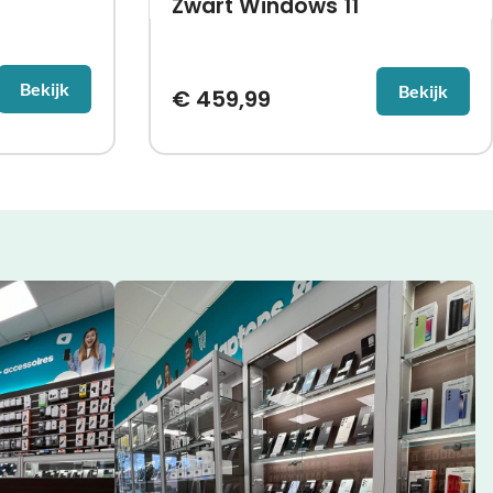
Zwart Windows 11
Bekijk
Bekijk
€
459,99