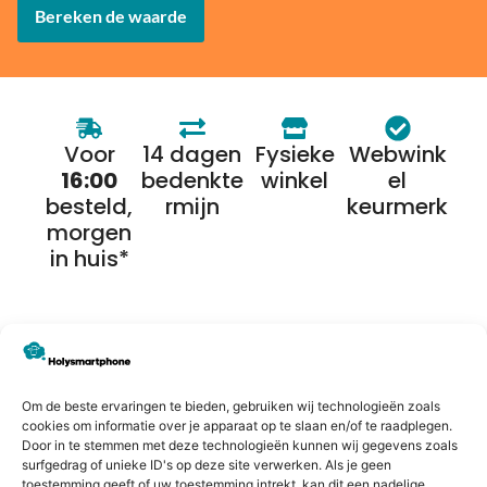
Bereken de waarde
Voor
14 dagen
Fysieke
Webwink
16:00
bedenkte
winkel
el
besteld,
rmijn
keurmerk
morgen
in huis*
Alternatieven
Om de beste ervaringen te bieden, gebruiken wij technologieën zoals
cookies om informatie over je apparaat op te slaan en/of te raadplegen.
Door in te stemmen met deze technologieën kunnen wij gegevens zoals
surfgedrag of unieke ID's op deze site verwerken. Als je geen
toestemming geeft of uw toestemming intrekt, kan dit een nadelige