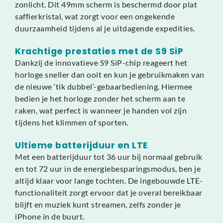
zonlicht. Dit 49mm scherm is beschermd door plat
saffierkristal, wat zorgt voor een ongekende
duurzaamheid tijdens al je uitdagende expedities.
Krachtige prestaties met de S9 SiP
Dankzij de innovatieve S9 SiP-chip reageert het
horloge sneller dan ooit en kun je gebruikmaken van
de nieuwe ‘tik dubbel’-gebaarbediening. Hiermee
bedien je het horloge zonder het scherm aan te
raken, wat perfect is wanneer je handen vol zijn
tijdens het klimmen of sporten.
Ultieme batterijduur en LTE
Met een batterijduur tot 36 uur bij normaal gebruik
en tot 72 uur in de energiebesparingsmodus, ben je
altijd klaar voor lange tochten. De ingebouwde LTE-
functionaliteit zorgt ervoor dat je overal bereikbaar
blijft en muziek kunt streamen, zelfs zonder je
iPhone in de buurt.