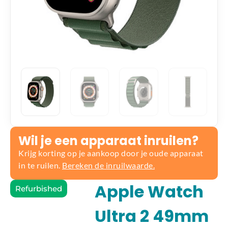
Wil je een apparaat inruilen?
Krijg korting op je aankoop door je oude apparaat
in te ruilen.
Bereken de inruilwaarde.
Apple Watch
Refurbished
Ultra 2 49mm