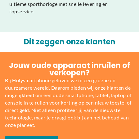
ultieme sporthorloge met snelle levering en
topservice.
Dit zeggen onze klanten
Jouw oude apparaat inruilen of
verkopen?
Bij Holysmartphone geloven we in een groene en
duurzamere wereld. Daarom bieden wij onze klanten de
mogelijkheid om een oude smartphone, tablet, laptop of
console in te ruilen voor korting op een nieuw toestel of
direct geld. Niet alleen profiteer jij van de nieuwste
technologie, maar je draagt ook bij aan het behoud van
onze planeet.