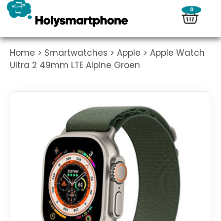
0
Home
>
Smartwatches
>
Apple
> Apple Watch
Ultra 2 49mm LTE Alpine Groen