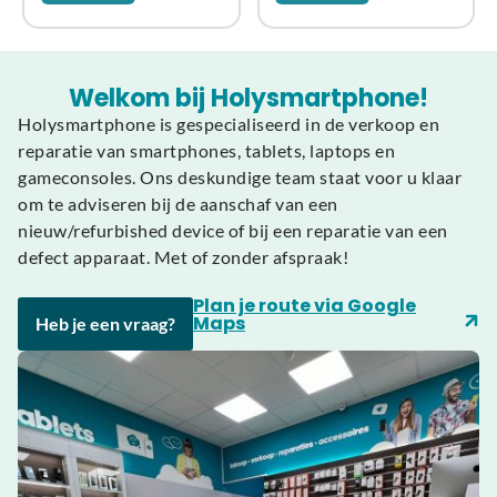
Welkom bij Holysmartphone!
Holysmartphone is gespecialiseerd in de verkoop en
reparatie van smartphones, tablets, laptops en
gameconsoles. Ons deskundige team staat voor u klaar
om te adviseren bij de aanschaf van een
nieuw/refurbished device of bij een reparatie van een
defect apparaat. Met of zonder afspraak!
Plan je route via Google
Maps
Heb je een vraag?