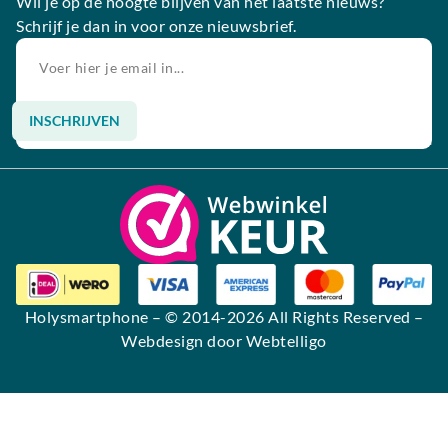
Wil je op de hoogte blijven van het laatste nieuws?
Schrijf je dan in voor onze nieuwsbrief.
INSCHRIJVEN
Alternative:
Holysmartphone
– © 2014-2026 All Rights Reserved –
Webdesign door Webtelligo