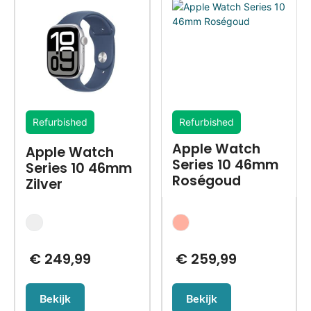
Refurbished
Refurbished
Apple Watch
Apple Watch
Series 10 46mm
Series 10 46mm
Roségoud
Zilver
€
249,99
€
259,99
Bekijk
Bekijk