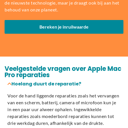
de nieuwste technologie, maar je draagt ook bij aan het
behoud van onze planeet.
Bereken je inruilwaarde
Veelgestelde vragen over Apple Mac
Pro reparaties
Hoelang duurt de reparatie?
Voor de hand liggende reparaties zoals het vervangen
van een scherm, batterij, camera of microfoon kun je
in een paar uur alweer ophalen. Ingewikkelde
reparaties zoals moederbord reparaties kunnen tot
drie werkdag duren, afhankelijk van de drukte.