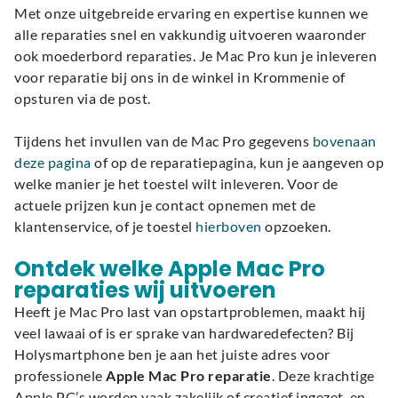
Met onze uitgebreide ervaring en expertise kunnen we
alle reparaties snel en vakkundig uitvoeren waaronder
ook moederbord reparaties. Je Mac Pro kun je inleveren
voor reparatie bij ons in de winkel in Krommenie of
opsturen via de post.
Tijdens het invullen van de Mac Pro gegevens
bovenaan
deze pagina
of op de reparatiepagina, kun je aangeven op
welke manier je het toestel wilt inleveren. Voor de
actuele prijzen kun je contact opnemen met de
klantenservice, of je toestel
hierboven
opzoeken.
Ontdek welke Apple Mac Pro
reparaties wij uitvoeren
Heeft je Mac Pro last van opstartproblemen, maakt hij
veel lawaai of is er sprake van hardwaredefecten? Bij
Holysmartphone ben je aan het juiste adres voor
professionele
Apple Mac Pro reparatie
. Deze krachtige
Apple PC’s worden vaak zakelijk of creatief ingezet, en