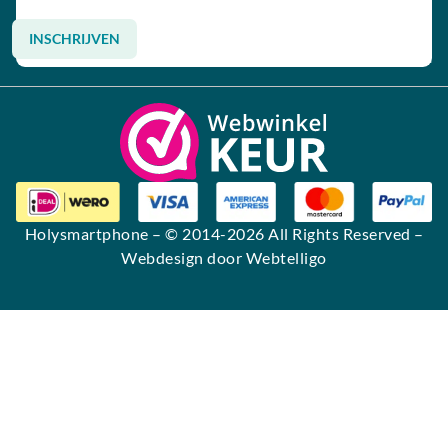
INSCHRIJVEN
Alternative:
Holysmartphone
– © 2014-2026 All Rights Reserved –
Webdesign door Webtelligo