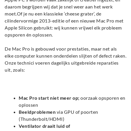
daarom begrijpen wij dat je snel weer aan het werk
moet.Of je nu een klassieke ‘cheese grater’, de
cilindervormige 2013-editie of een nieuwe Mac Pro met
Apple Silicon gebruikt: wij kunnen vrijwel elk probleem
opsporen én oplossen.
De Mac Pro is gebouwd voor prestaties, maar net als
elke computer kunnen onderdelen slijten of defect raken.
Onze technici voeren dagelijks uitgebreide reparaties
uit, zoals:
Mac Pro start niet meer op;
oorzaak opsporen en
oplossen
Beeldproblemen
via GPU of poorten
(Thunderbolt/HDMI)
Ventilator draait luid of