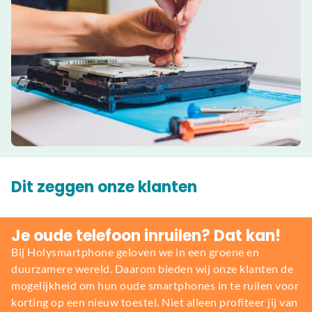
Dit zeggen onze klanten
Je oude telefoon inruilen? Dat kan!
Bij Holysmartphone geloven we in een groene en
duurzamere wereld. Daarom bieden wij onze klanten de
mogelijkheid om hun oude smartphones in te ruilen voor
korting op een nieuw toestel. Niet alleen profiteer jij van