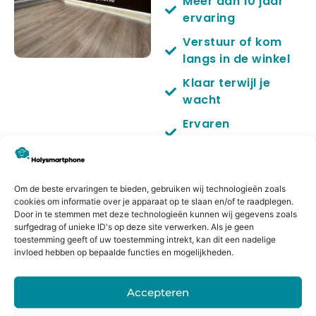
Meer dan 10 jaar
ervaring
Verstuur of kom
langs in de winkel
Klaar terwijl je
wacht
Ervaren
sprecialisten
Kwaliteit
onderdelen
Om de beste ervaringen te bieden, gebruiken wij technologieën zoals
cookies om informatie over je apparaat op te slaan en/of te raadplegen.
6 maanden
Door in te stemmen met deze technologieën kunnen wij gegevens zoals
garantie
surfgedrag of unieke ID's op deze site verwerken. Als je geen
toestemming geeft of uw toestemming intrekt, kan dit een nadelige
No cure no pay
invloed hebben op bepaalde functies en mogelijkheden.
Accepteren