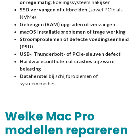
onregelmatig;
koelingssysteem nakijken
SSD vervangen of uitbreiden
(zowel PCIe als
NVMe)
Geheugen (RAM) upgraden of vervangen
macOS installatieproblemen of trage werking
Stroomproblemen of defecte voedingseenheid
(PSU)
USB-, Thunderbolt- of PCIe-sleuven defect
Hardwareconflicten of crashes bij zware
belasting
Dataherstel
bij schijfproblemen of
systeemcrashes
Welke Mac Pro
modellen repareren