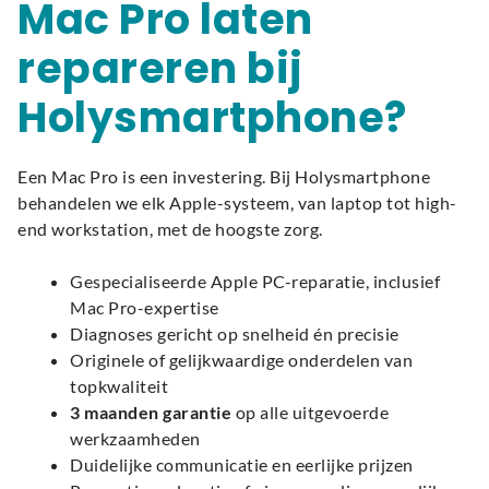
Mac Pro laten
repareren bij
Holysmartphone?
Een Mac Pro is een investering. Bij Holysmartphone
behandelen we elk Apple-systeem, van laptop tot high-
end workstation, met de hoogste zorg.
Gespecialiseerde Apple PC-reparatie, inclusief
Mac Pro-expertise
Diagnoses gericht op snelheid én precisie
Originele of gelijkwaardige onderdelen van
topkwaliteit
3 maanden garantie
op alle uitgevoerde
werkzaamheden
Duidelijke communicatie en eerlijke prijzen