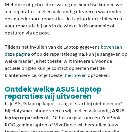
Met onze uitgebreide ervaring en expertise kunnen we
alle reparaties snel en vakkundig uitvoeren waaronder
ook moederbord reparaties. Je Laptop kun je inleveren
voor reparatie bij ons in de winkel in Krommenie of
opsturen via de post.
Tijdens het invullen van de Laptop gegevens
bovenaan
deze pagina
of op de reparatiepagina, kun je aangeven op
welke manier je het toestel wilt inleveren. Voor de
actuele prijzen kun je contact opnemen met de
klantenservice, of je toestel
hierboven
opzoeken.
Ontdek welke ASUS Laptop
reparaties wij uitvoeren
Is je ASUS laptop kapot, traag of start hij niet meer op?
Bij Holysmartphone voeren wij snel en vakkundig
ASUS
laptop reparaties
uit. Of het nu gaat om een ZenBook,
ROG gaming laptop of VivoBook: wij herstellen jouw
toestel met zorg en geven 3 maanden garantie op alle