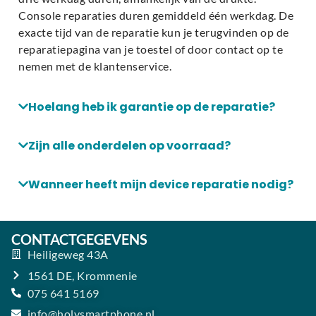
Console reparaties duren gemiddeld één werkdag. De
exacte tijd van de reparatie kun je terugvinden op de
reparatiepagina van je toestel of door contact op te
nemen met de klantenservice.
Hoelang heb ik garantie op de reparatie?
Zijn alle onderdelen op voorraad?
Wanneer heeft mijn device reparatie nodig?
CONTACTGEGEVENS
Heiligeweg 43A
1561 DE, Krommenie
075 641 5169
info@holysmartphone.nl