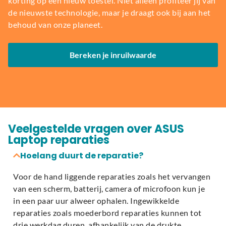
korting op een nieuw toestel. Niet alleen profiteer jij van
de nieuwste technologie, maar je draagt ook bij aan het
behoud van onze planeet.
Bereken je inruilwaarde
Veelgestelde vragen over ASUS
Laptop reparaties
Hoelang duurt de reparatie?
Voor de hand liggende reparaties zoals het vervangen
van een scherm, batterij, camera of microfoon kun je
in een paar uur alweer ophalen. Ingewikkelde
reparaties zoals moederbord reparaties kunnen tot
drie werkdag duren, afhankelijk van de drukte.