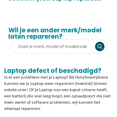
Wil je een ander merk/model
laten repareren?
Laden van modellen..
Laptop defect of beschadigd?
Is er een probleem met je Laptop? Bij HolySmartphone
kunnen we je Laptop weer repareren (meestal) binnen
enkele uren! Of je Laptop nou een kapot scherm heeft,
een batterij die snel leeg loopt, een oplaadpoort die niet
meer werkt of software problemen, wij kunnen het
allemaal repareren.