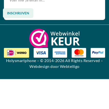
INSCHRIJVEN
Alternative:
Holysmartphone
– © 2014-2026 All Rights Reserved –
Webdesign door Webtelligo