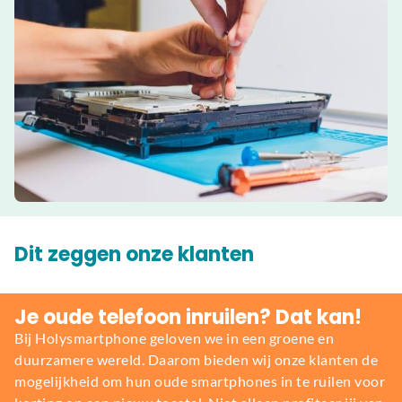
Dit zeggen onze klanten
Je oude telefoon inruilen? Dat kan!
Bij Holysmartphone geloven we in een groene en
duurzamere wereld. Daarom bieden wij onze klanten de
mogelijkheid om hun oude smartphones in te ruilen voor