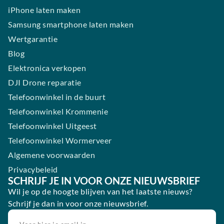
iPhone laten maken
Samsung smartphone laten maken
Wertgarantie
Blog
Elektronica verkopen
DJI Drone reparatie
Telefoonwinkel in de buurt
Telefoonwinkel Krommenie
Telefoonwinkel Uitgeest
Telefoonwinkel Wormerveer
Algemene voorwaarden
Privacybeleid
SCHRIJF JE IN VOOR ONZE NIEUWSBRIEF
Wil je op de hoogte blijven van het laatste nieuws?
Schrijf je dan in voor onze nieuwsbrief.