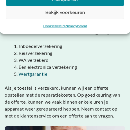
Bekijk voorkeuren
Gratis je Laptop repareren?
In sommige gevallen kan het mogelijk zijn dat je toestel
Cookiebeleid
Privacybeleid
is verzekerd. Veel voorkomende verzekeringen zijn:
Inboedelverzekering
Reisverzekering
WA verzekerd
Een electronica verzekering
Wertgarantie
Als je toestel is verzekerd, kunnen wij een offerte
opstellen met de reparatiekosten. Op goedkeuring van
de offerte, kunnen we vaak binnen enkele uren je
apparaat weer gerepareerd hebben. Neem contact op
met de klantenservice om een offerte aan te vragen.