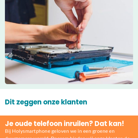
Dit zeggen onze klanten
Je oude telefoon inruilen? Dat kan!
Bij Holysmartphone geloven we in een groene en