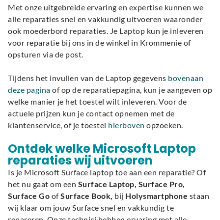
Met onze uitgebreide ervaring en expertise kunnen we
alle reparaties snel en vakkundig uitvoeren waaronder
ook moederbord reparaties. Je Laptop kun je inleveren
voor reparatie bij ons in de winkel in Krommenie of
opsturen via de post.
Tijdens het invullen van de Laptop gegevens
bovenaan
deze pagina
of op de reparatiepagina, kun je aangeven op
welke manier je het toestel wilt inleveren. Voor de
actuele prijzen kun je contact opnemen met de
klantenservice, of je toestel
hierboven
opzoeken.
Ontdek welke Microsoft Laptop
reparaties wij uitvoeren
Is je Microsoft Surface laptop toe aan een reparatie? Of
het nu gaat om een
Surface Laptop, Surface Pro,
Surface Go
of
Surface Book,
bij
Holysmartphone
staan
wij klaar om jouw Surface snel en vakkundig te
repareren. Onze technici hebben ervaring met alle