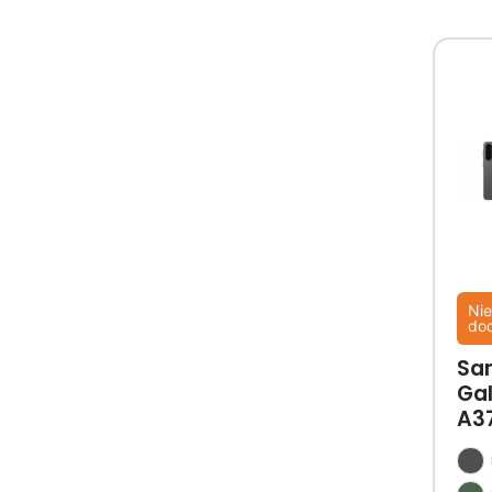
Nie
do
Sa
Ga
A3