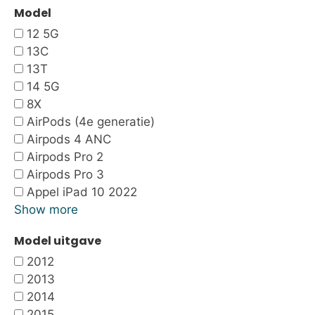
Model
12 5G
13C
13T
14 5G
8X
AirPods (4e generatie)
Airpods 4 ANC
Airpods Pro 2
Airpods Pro 3
Appel iPad 10 2022
Show more
Model uitgave
2012
2013
2014
2015