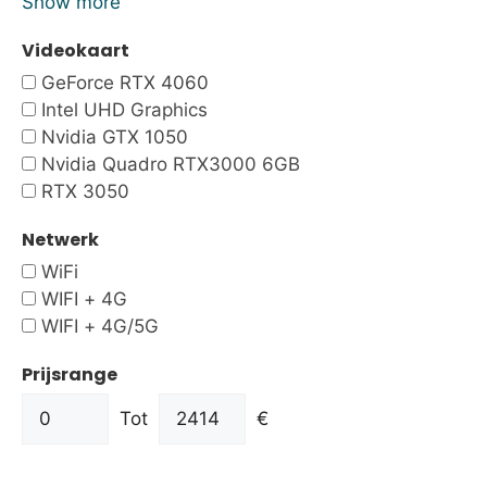
Show more
Videokaart
GeForce RTX 4060
Intel UHD Graphics
Nvidia GTX 1050
Nvidia Quadro RTX3000 6GB
RTX 3050
Netwerk
WiFi
WIFI + 4G
WIFI + 4G/5G
Prijsrange
Tot
€