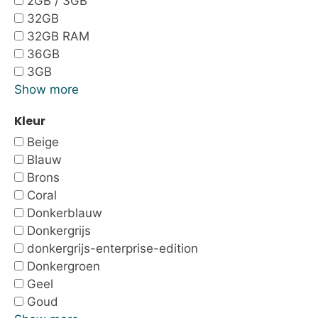
2GB / 3GB
32GB
32GB RAM
36GB
3GB
Show more
Kleur
Beige
Blauw
Brons
Coral
Donkerblauw
Donkergrijs
donkergrijs-enterprise-edition
Donkergroen
Geel
Goud