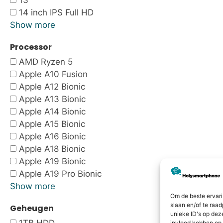
13"
14 inch IPS Full HD
Show more
Processor
AMD Ryzen 5
Apple A10 Fusion
Apple A12 Bionic
Apple A13 Bionic
Apple A14 Bionic
Apple A15 Bionic
Apple A16 Bionic
Apple A18 Bionic
Apple A19 Bionic
Apple A19 Pro Bionic
Show more
Om de beste ervari
slaan en/of te raa
Geheugen
unieke ID's op dez