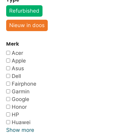
Refurbished
Nieuw in doos
Merk
Acer
Apple
Asus
Dell
Fairphone
Garmin
Google
Honor
HP
Huawei
Show more