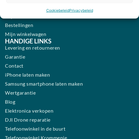
ACCOUNT
Cookiebeleid
Privacybeleid
Mijn Account
Bestellingen
Mijn winkelwagen
HANDIGE LINKS
Levering en retourneren
Garantie
Contact
iPhone laten maken
Samsung smartphone laten maken
Wertgarantie
Blog
Elektronica verkopen
DJI Drone reparatie
Telefoonwinkel in de buurt
Telefoonwinkel Krommenie