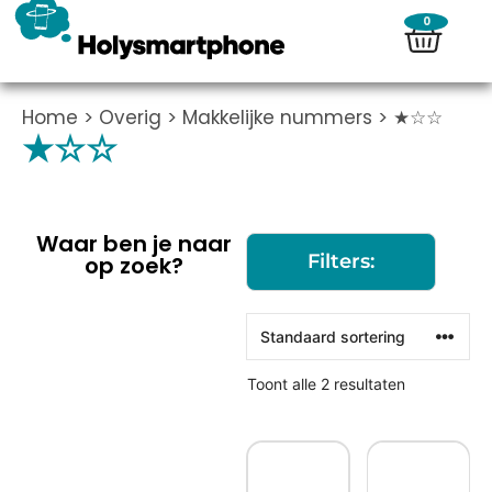
0
Home
>
Overig
>
Makkelijke nummers
> ★☆☆
★☆☆
Waar ben je naar
Filters:
op zoek?
Toont alle 2 resultaten