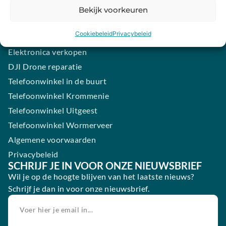
Samsung smartphone laten maken
Bekijk voorkeuren
Wertgarantie
Cookiebeleid
Privacybeleid
Blog
Elektronica verkopen
DJI Drone reparatie
Telefoonwinkel in de buurt
Telefoonwinkel Krommenie
Telefoonwinkel Uitgeest
Telefoonwinkel Wormerveer
Algemene voorwaarden
Privacybeleid
SCHRIJF JE IN VOOR ONZE NIEUWSBRIEF
Wil je op de hoogte blijven van het laatste nieuws?
Schrijf je dan in voor onze nieuwsbrief.