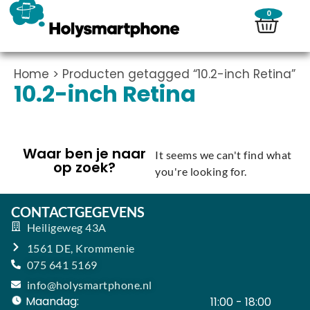
0
Home
> Producten getagged “10.2-inch Retina”
10.2-inch Retina
Waar ben je naar
It seems we can't find what
op zoek?
you're looking for.
CONTACTGEGEVENS
Heiligeweg 43A
1561 DE, Krommenie
075 641 5169
info@holysmartphone.nl
Maandag:
11:00 - 18:00