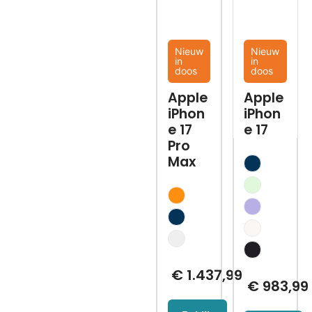
Nieuw
Nieuw
in
in
doos
doos
Apple
Apple
iPhon
iPhon
e 17
e 17
Pro
Max
€
1.437,99
€
983,99