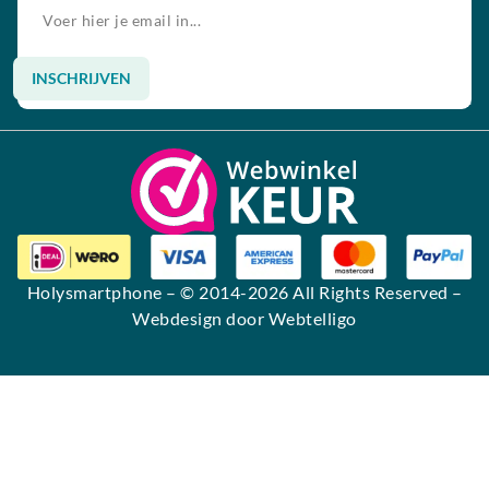
INSCHRIJVEN
Alternative:
Holysmartphone
– © 2014-2026 All Rights Reserved –
Webdesign door Webtelligo