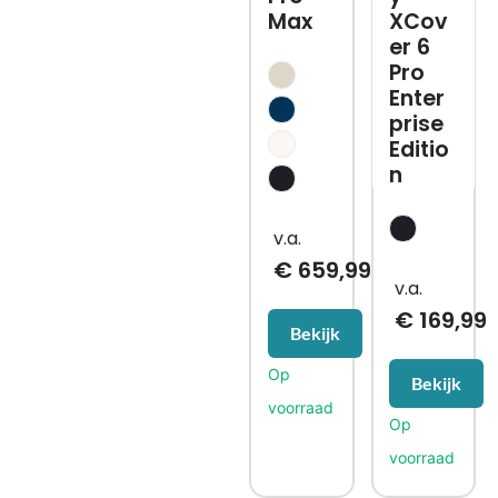
Max
XCov
er 6
Pro
Enter
prise
Editio
n
€
659,99
€
169,99
Bekijk
Bekijk