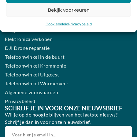
iPhone laten maken
Bekijk voorkeuren
Samsung smartphone laten maken
Wertgarantie
Cookiebeleid
Privacybeleid
Blog
Elektronica verkopen
DJI Drone reparatie
Telefoonwinkel in de buurt
Telefoonwinkel Krommenie
Telefoonwinkel Uitgeest
Telefoonwinkel Wormerveer
Algemene voorwaarden
Privacybeleid
SCHRIJF JE IN VOOR ONZE NIEUWSBRIEF
Wil je op de hoogte blijven van het laatste nieuws?
Schrijf je dan in voor onze nieuwsbrief.