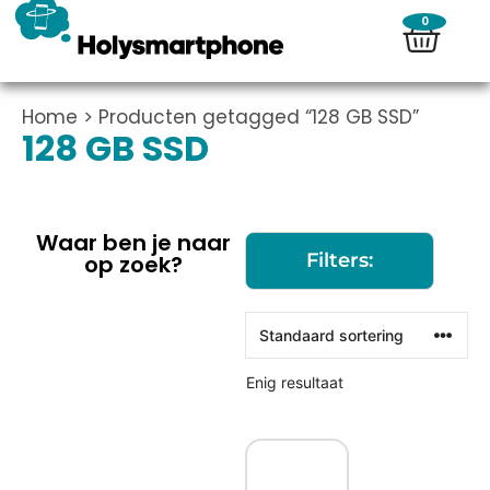
0
Home
> Producten getagged “128 GB SSD”
128 GB SSD
Waar ben je naar
Filters:
op zoek?
Enig resultaat