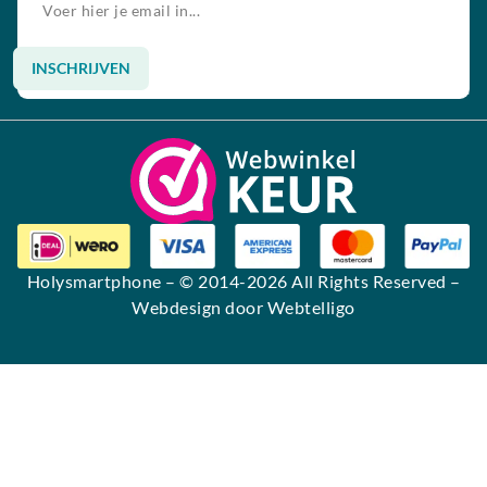
INSCHRIJVEN
Alternative:
Holysmartphone
– © 2014-2026 All Rights Reserved –
Webdesign door Webtelligo