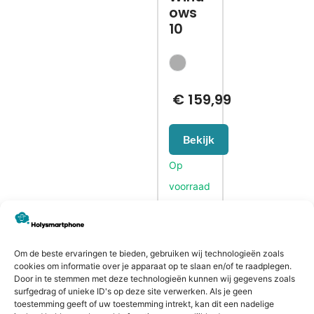
ows
10
€
159,99
Bekijk
CONTACTGEGEVENS
Om de beste ervaringen te bieden, gebruiken wij technologieën zoals
Heiligeweg 43A
cookies om informatie over je apparaat op te slaan en/of te raadplegen.
Door in te stemmen met deze technologieën kunnen wij gegevens zoals
1561 DE, Krommenie
surfgedrag of unieke ID's op deze site verwerken. Als je geen
075 641 5169
toestemming geeft of uw toestemming intrekt, kan dit een nadelige