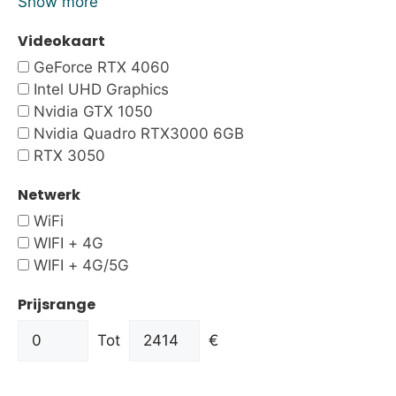
Show more
Videokaart
GeForce RTX 4060
Intel UHD Graphics
Nvidia GTX 1050
Nvidia Quadro RTX3000 6GB
RTX 3050
Netwerk
WiFi
WIFI + 4G
WIFI + 4G/5G
Prijsrange
Tot
€