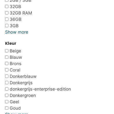
2GB / 3GB
32GB
32GB RAM
36GB
3GB
Show more
Kleur
Beige
Blauw
Brons
Coral
Donkerblauw
Donkergrijs
donkergrijs-enterprise-edition
Donkergroen
Geel
Goud