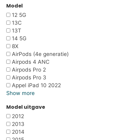
Model
12 5G
13C
13T
14 5G
8X
AirPods (4e generatie)
Airpods 4 ANC
Airpods Pro 2
Airpods Pro 3
Appel iPad 10 2022
Show more
Model uitgave
2012
2013
2014
2015