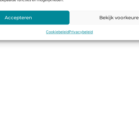
bepaalde functies en mogelijkheden.
Accepteren
Bekijk voorkeur
Cookiebeleid
Privacybeleid