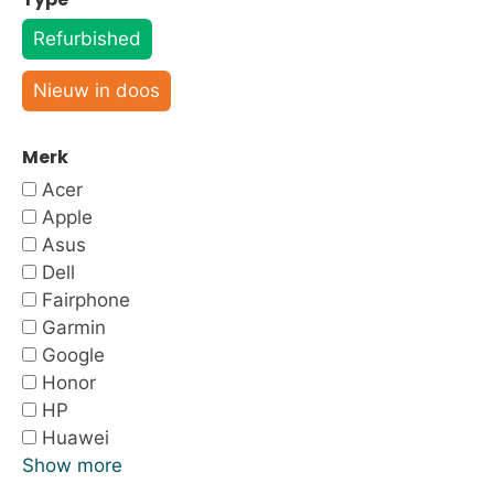
Refurbished
Nieuw in doos
Merk
Acer
Apple
Asus
Dell
Fairphone
Garmin
Google
Honor
HP
Huawei
Show more