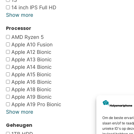
13"
14 inch IPS Full HD
Show more
Processor
AMD Ryzen 5
Apple A10 Fusion
Apple A12 Bionic
Apple A13 Bionic
Apple A14 Bionic
Apple A15 Bionic
Apple A16 Bionic
Apple A18 Bionic
Apple A19 Bionic
Apple A19 Pro Bionic
Show more
Om de beste ervari
slaan en/of te raa
Geheugen
unieke ID's op dez