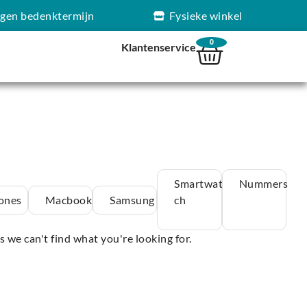
agen bedenktermijn
Fysieke winkel
0
Klantenservice
Smartwat
Nummers
ones
Macbook
Samsung
ch
s we can't find what you're looking for.