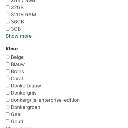
2GB / 3GB
32GB
32GB RAM
36GB
3GB
Show more
Kleur
Beige
Blauw
Brons
Coral
Donkerblauw
Donkergrijs
donkergrijs-enterprise-edition
Donkergroen
Geel
Goud