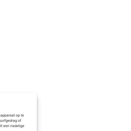
 apparaat op te
surfgedrag of
it een nadelige