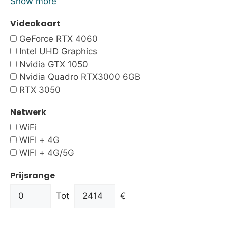
Show more
Videokaart
GeForce RTX 4060
Intel UHD Graphics
Nvidia GTX 1050
Nvidia Quadro RTX3000 6GB
RTX 3050
Netwerk
WiFi
WIFI + 4G
WIFI + 4G/5G
Prijsrange
Tot
€