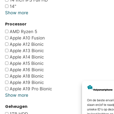
14 inch IPS Full HD
14"
Show more
Processor
AMD Ryzen 5
Apple A10 Fusion
Apple A12 Bionic
Apple A13 Bionic
Apple A14 Bionic
Apple A15 Bionic
Apple A16 Bionic
Apple A18 Bionic
Apple A19 Bionic
Apple A19 Pro Bionic
Show more
Om de beste ervari
slaan en/of te raa
Geheugen
unieke ID's op dez