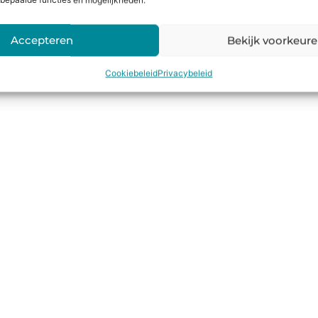
bepaalde functies en mogelijkheden.
Accepteren
Bekijk voorkeur
Cookiebeleid
Privacybeleid