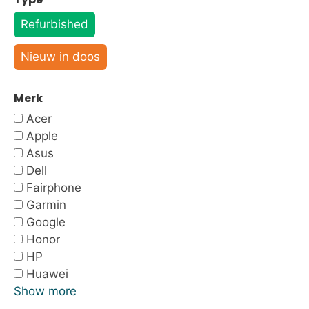
Refurbished
Nieuw in doos
Merk
Acer
Apple
Asus
Dell
Fairphone
Garmin
Google
Honor
HP
Huawei
Show more