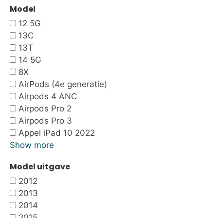
Model
12 5G
13C
13T
14 5G
8X
AirPods (4e generatie)
Airpods 4 ANC
Airpods Pro 2
Airpods Pro 3
Appel iPad 10 2022
Show more
Model uitgave
2012
2013
2014
2015