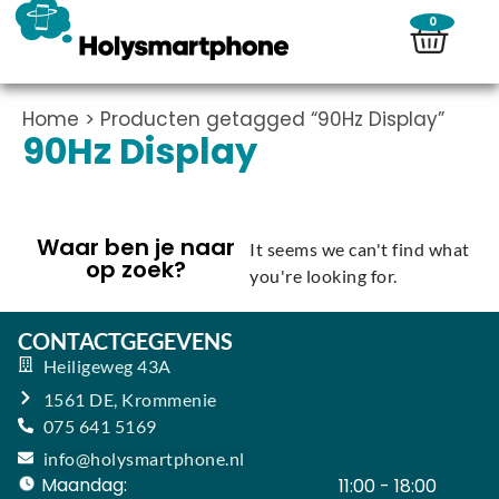
0
Home
> Producten getagged “90Hz Display”
90Hz Display
Waar ben je naar
It seems we can't find what
op zoek?
you're looking for.
CONTACTGEGEVENS
Heiligeweg 43A
1561 DE, Krommenie
075 641 5169
info@holysmartphone.nl
Maandag:
11:00 - 18:00