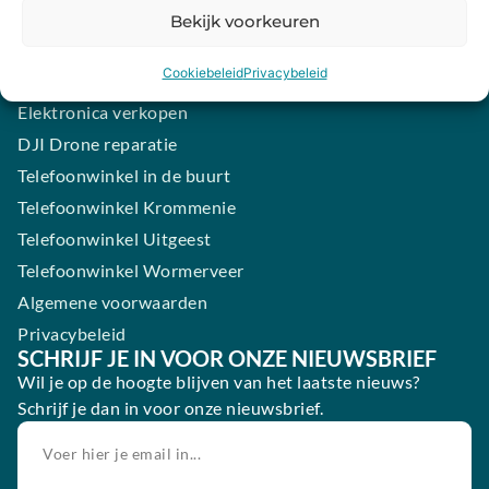
Samsung smartphone laten maken
Bekijk voorkeuren
Wertgarantie
Cookiebeleid
Privacybeleid
Blog
Elektronica verkopen
DJI Drone reparatie
Telefoonwinkel in de buurt
Telefoonwinkel Krommenie
Telefoonwinkel Uitgeest
Telefoonwinkel Wormerveer
Algemene voorwaarden
Privacybeleid
SCHRIJF JE IN VOOR ONZE NIEUWSBRIEF
Wil je op de hoogte blijven van het laatste nieuws?
Schrijf je dan in voor onze nieuwsbrief.