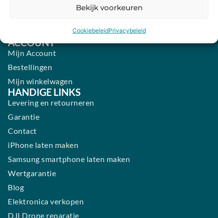
Bekijk voorkeuren
Zaterdag:
09:00 - 17:00
Zondag:
Gesloten ​ ​ ​ ​ ​ ​ ​
Cookiebeleid
Privacybeleid
ACCOUNT
Mijn Account
Bestellingen
Mijn winkelwagen
HANDIGE LINKS
Levering en retourneren
Garantie
Contact
iPhone laten maken
Samsung smartphone laten maken
Wertgarantie
Blog
Elektronica verkopen
DJI Drone reparatie