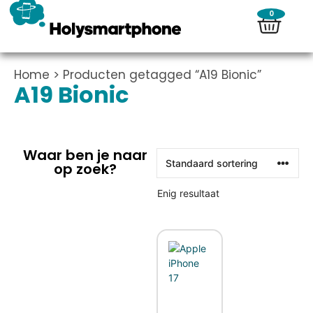
0
Home
> Producten getagged “A19 Bionic”
A19 Bionic
Waar ben je naar
op zoek?
Enig resultaat