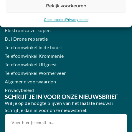
Samsung smartphone laten maken
Bekijk voorkeuren
Wertgarantie
Cookiebeleid
Privacybeleid
Blog
Elektronica verkopen
DJI Drone reparatie
Telefoonwinkel in de buurt
Telefoonwinkel Krommenie
Telefoonwinkel Uitgeest
Telefoonwinkel Wormerveer
Algemene voorwaarden
Privacybeleid
SCHRIJF JE IN VOOR ONZE NIEUWSBRIEF
Wil je op de hoogte blijven van het laatste nieuws?
Schrijf je dan in voor onze nieuwsbrief.