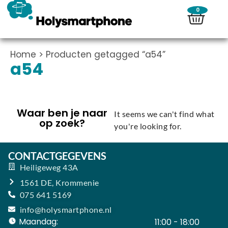
0
Home
> Producten getagged “a54”
a54
Waar ben je naar
It seems we can't find what
op zoek?
you're looking for.
CONTACTGEGEVENS
Heiligeweg 43A
1561 DE, Krommenie
075 641 5169
info@holysmartphone.nl
Maandag:
11:00 - 18:00