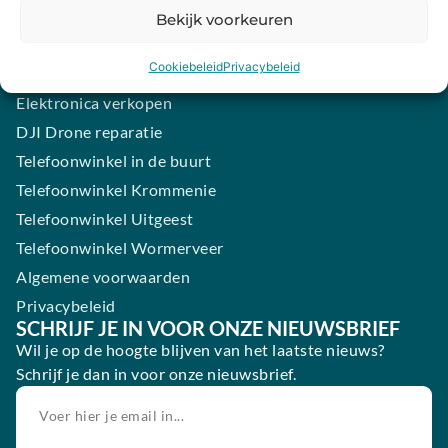
Samsung smartphone laten maken
Bekijk voorkeuren
Wertgarantie
Cookiebeleid
Privacybeleid
Blog
Elektronica verkopen
DJI Drone reparatie
Telefoonwinkel in de buurt
Telefoonwinkel Krommenie
Telefoonwinkel Uitgeest
Telefoonwinkel Wormerveer
Algemene voorwaarden
Privacybeleid
SCHRIJF JE IN VOOR ONZE NIEUWSBRIEF
Wil je op de hoogte blijven van het laatste nieuws?
Schrijf je dan in voor onze nieuwsbrief.