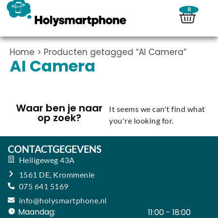
0
Home
> Producten getagged “AI Camera”
AI Camera
Waar ben je naar
It seems we can't find what
op zoek?
you're looking for.
CONTACTGEGEVENS
Heiligeweg 43A
1561 DE, Krommenie
075 641 5169
info@holysmartphone.nl
Maandag:
11:00 - 18:00