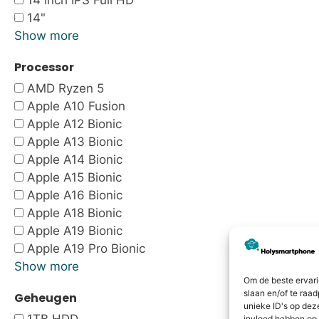
14 inch IPS Full HD
14"
Show more
Processor
AMD Ryzen 5
Apple A10 Fusion
Apple A12 Bionic
Apple A13 Bionic
Apple A14 Bionic
Apple A15 Bionic
Apple A16 Bionic
Apple A18 Bionic
Apple A19 Bionic
Apple A19 Pro Bionic
Show more
Om de beste ervari
slaan en/of te raa
Geheugen
unieke ID's op dez