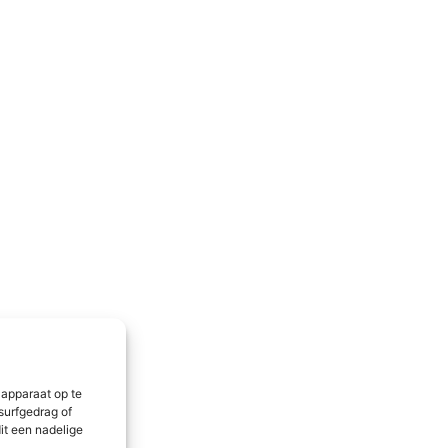
 apparaat op te
surfgedrag of
it een nadelige