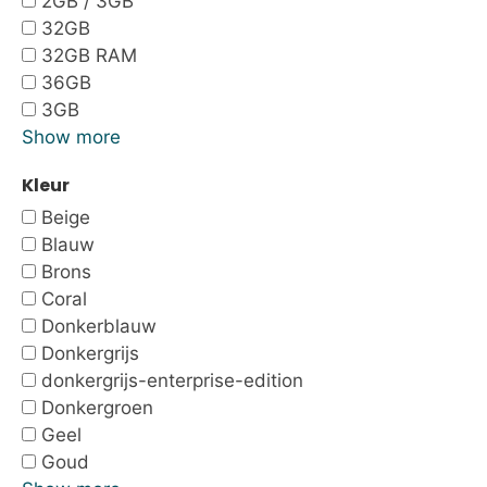
2GB / 3GB
32GB
32GB RAM
36GB
3GB
Show more
Kleur
Beige
Blauw
Brons
Coral
Donkerblauw
Donkergrijs
donkergrijs-enterprise-edition
Donkergroen
Geel
Goud