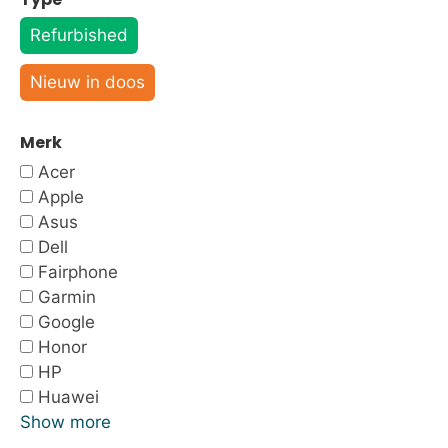
Refurbished
Nieuw in doos
Merk
Acer
Apple
Asus
Dell
Fairphone
Garmin
Google
Honor
HP
Huawei
Show more