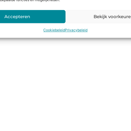
bepaalde functies en mogelijkheden.
Accepteren
Bekijk voorkeur
Cookiebeleid
Privacybeleid