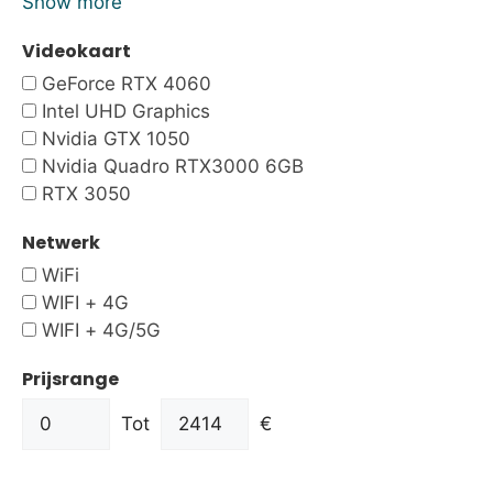
Show more
Videokaart
GeForce RTX 4060
Intel UHD Graphics
Nvidia GTX 1050
Nvidia Quadro RTX3000 6GB
RTX 3050
Netwerk
WiFi
WIFI + 4G
WIFI + 4G/5G
Prijsrange
Tot
€