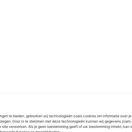
ngen te bieden, gebruiken wij technologieën zoals cookies om informatie over je
dplegen. Door in te stemmen met deze technologieën kunnen wij gegevens zoals 
e site verwerken. Als je geen toestemming geeft of uw toestemming intrekt, kan d