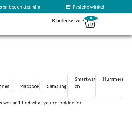
agen bedenktermijn
Fysieke winkel
0
Klantenservice
Smartwat
Nummers
ones
Macbook
Samsung
ch
s we can't find what you're looking for.