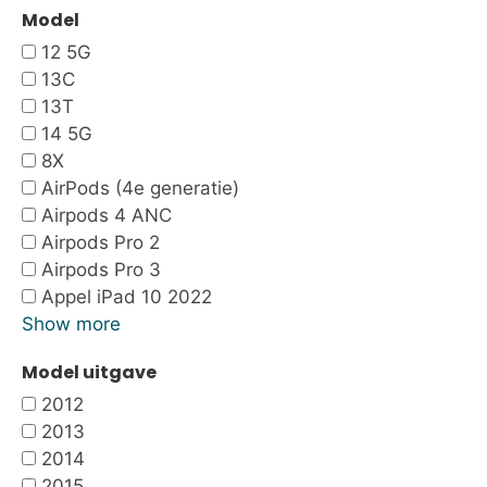
Model
12 5G
13C
13T
14 5G
8X
AirPods (4e generatie)
Airpods 4 ANC
Airpods Pro 2
Airpods Pro 3
Appel iPad 10 2022
Show more
Model uitgave
2012
2013
2014
2015