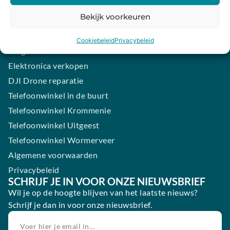
iPhone laten maken
Bekijk voorkeuren
Samsung smartphone laten maken
Wertgarantie
Cookiebeleid
Privacybeleid
Blog
Elektronica verkopen
DJI Drone reparatie
Telefoonwinkel in de buurt
Telefoonwinkel Krommenie
Telefoonwinkel Uitgeest
Telefoonwinkel Wormerveer
Algemene voorwaarden
Privacybeleid
SCHRIJF JE IN VOOR ONZE NIEUWSBRIEF
Wil je op de hoogte blijven van het laatste nieuws?
Schrijf je dan in voor onze nieuwsbrief.