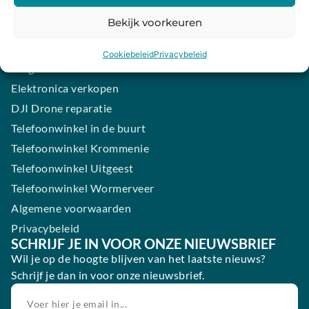
iPhone laten maken
Bekijk voorkeuren
Samsung smartphone laten maken
Wertgarantie
Cookiebeleid
Privacybeleid
Blog
Elektronica verkopen
DJI Drone reparatie
Telefoonwinkel in de buurt
Telefoonwinkel Krommenie
Telefoonwinkel Uitgeest
Telefoonwinkel Wormerveer
Algemene voorwaarden
Privacybeleid
SCHRIJF JE IN VOOR ONZE NIEUWSBRIEF
Wil je op de hoogte blijven van het laatste nieuws?
Schrijf je dan in voor onze nieuwsbrief.