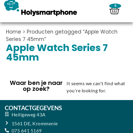
0
Home
> Producten getagged “Apple Watch
Series 7 45mm”
Apple Watch Series 7
45mm
Waar ben je naar
It seems we can't find what
op zoek?
you're looking for.
CONTACTGEGEVENS
Heiligeweg 43A
1561 DE, Krommenie
075 641 5169