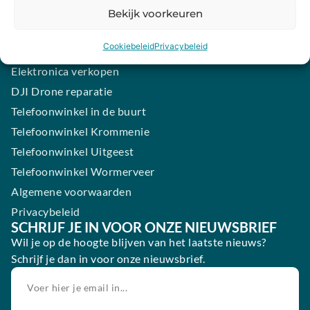
Samsung smartphone laten maken
Bekijk voorkeuren
Wertgarantie
Cookiebeleid
Privacybeleid
Blog
Elektronica verkopen
DJI Drone reparatie
Telefoonwinkel in de buurt
Telefoonwinkel Krommenie
Telefoonwinkel Uitgeest
Telefoonwinkel Wormerveer
Algemene voorwaarden
Privacybeleid
SCHRIJF JE IN VOOR ONZE NIEUWSBRIEF
Wil je op de hoogte blijven van het laatste nieuws?
Schrijf je dan in voor onze nieuwsbrief.