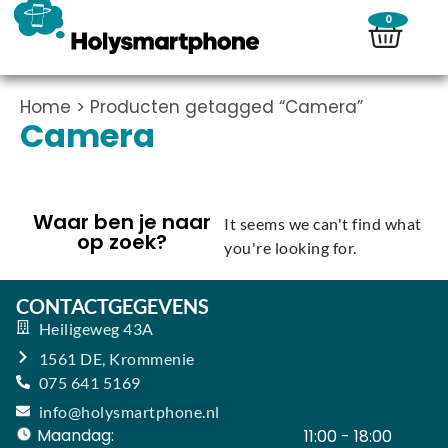
0
Home
> Producten getagged “Camera”
Camera
Waar ben je naar
It seems we can't find what
op zoek?
you're looking for.
CONTACTGEGEVENS
Heiligeweg 43A
1561 DE, Krommenie
075 641 5169
info@holysmartphone.nl
Maandag:
11:00 - 18:00