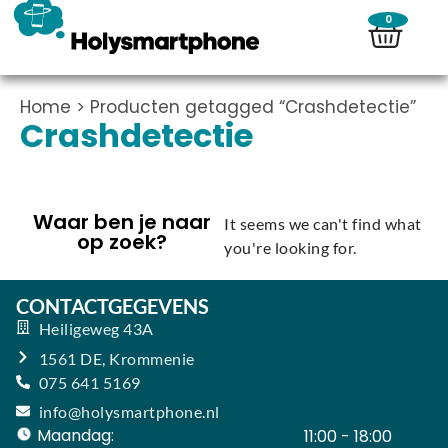
0
Home
> Producten getagged “Crashdetectie”
Crashdetectie
Waar ben je naar
It seems we can't find what
op zoek?
you're looking for.
CONTACTGEGEVENS
Heiligeweg 43A
1561 DE, Krommenie
075 641 5169
info@holysmartphone.nl
Maandag:
11:00 - 18:00