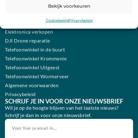
Samsung smartphone laten maken
Bekijk voorkeuren
Wertgarantie
Cookiebeleid
Privacybeleid
Blog
Elektronica verkopen
DJI Drone reparatie
Telefoonwinkel in de buurt
Telefoonwinkel Krommenie
Telefoonwinkel Uitgeest
Telefoonwinkel Wormerveer
Algemene voorwaarden
Privacybeleid
SCHRIJF JE IN VOOR ONZE NIEUWSBRIEF
Wil je op de hoogte blijven van het laatste nieuws?
Schrijf je dan in voor onze nieuwsbrief.