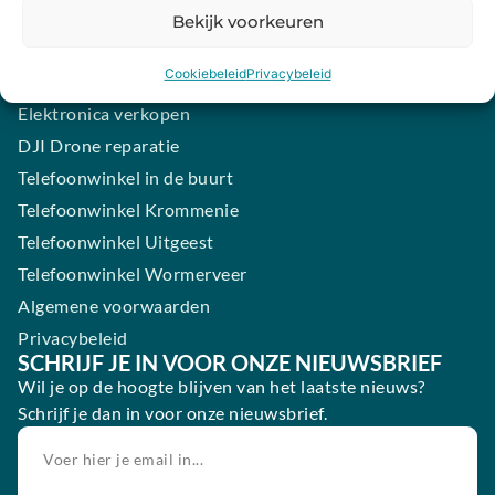
Samsung smartphone laten maken
Bekijk voorkeuren
Wertgarantie
Cookiebeleid
Privacybeleid
Blog
Elektronica verkopen
DJI Drone reparatie
Telefoonwinkel in de buurt
Telefoonwinkel Krommenie
Telefoonwinkel Uitgeest
Telefoonwinkel Wormerveer
Algemene voorwaarden
Privacybeleid
SCHRIJF JE IN VOOR ONZE NIEUWSBRIEF
Wil je op de hoogte blijven van het laatste nieuws?
Schrijf je dan in voor onze nieuwsbrief.