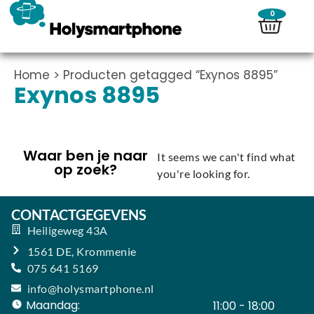
0
Home
> Producten getagged “Exynos 8895”
Exynos 8895
Waar ben je naar
It seems we can't find what
op zoek?
you're looking for.
CONTACTGEGEVENS
Heiligeweg 43A
1561 DE, Krommenie
075 641 5169
info@holysmartphone.nl
Maandag:
11:00 - 18:00