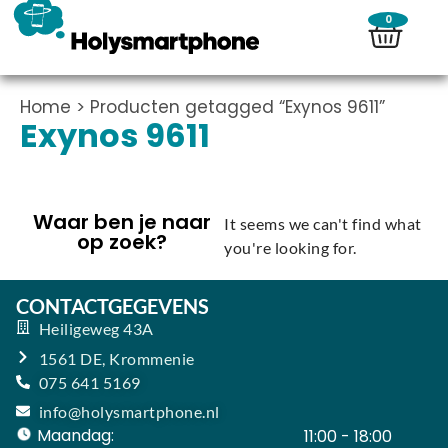
0
Home
> Producten getagged “Exynos 9611”
Exynos 9611
Waar ben je naar
It seems we can't find what
op zoek?
you're looking for.
CONTACTGEGEVENS
Heiligeweg 43A
1561 DE, Krommenie
075 641 5169
info@holysmartphone.nl
Maandag:
11:00 - 18:00