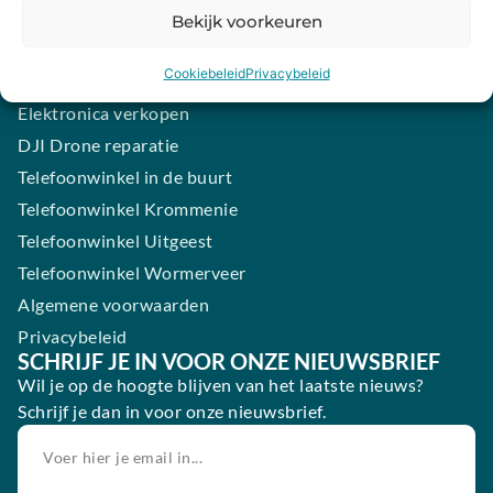
Samsung smartphone laten maken
Bekijk voorkeuren
Wertgarantie
Cookiebeleid
Privacybeleid
Blog
Elektronica verkopen
DJI Drone reparatie
Telefoonwinkel in de buurt
Telefoonwinkel Krommenie
Telefoonwinkel Uitgeest
Telefoonwinkel Wormerveer
Algemene voorwaarden
Privacybeleid
SCHRIJF JE IN VOOR ONZE NIEUWSBRIEF
Wil je op de hoogte blijven van het laatste nieuws?
Schrijf je dan in voor onze nieuwsbrief.