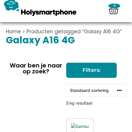
0
Home
> Producten getagged “Galaxy A16 4G”
Galaxy A16 4G
Waar ben je naar
Filters:
op zoek?
Enig resultaat