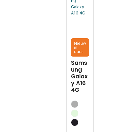
Nieuw
in
doos
Sams
ung
Galax
y A16
4G