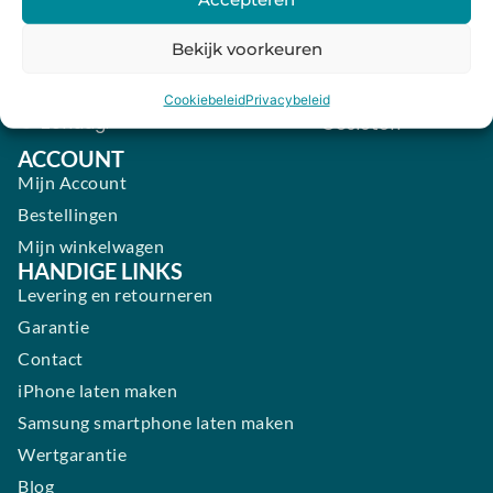
Donderdag:
09:00 - 18:00
Vrijdag:
09:00 - 18:00
Bekijk voorkeuren
Zaterdag:
09:00 - 17:00
Cookiebeleid
Privacybeleid
Zondag:
Gesloten ​ ​ ​ ​ ​ ​ ​
ACCOUNT
Mijn Account
Bestellingen
Mijn winkelwagen
HANDIGE LINKS
Levering en retourneren
Garantie
Contact
iPhone laten maken
Samsung smartphone laten maken
Wertgarantie
Blog