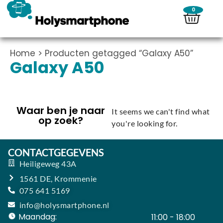
0
Home
> Producten getagged “Galaxy A50”
Galaxy A50
Waar ben je naar
It seems we can't find what
op zoek?
you're looking for.
CONTACTGEGEVENS
Heiligeweg 43A
1561 DE, Krommenie
075 641 5169
info@holysmartphone.nl
Maandag:
11:00 - 18:00