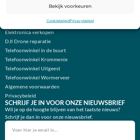
Samsung smartphone laten maken
Bekijk voorkeuren
Wertgarantie
Cookiebeleid
Privacybeleid
Blog
Elektronica verkopen
DJI Drone reparatie
Telefoonwinkel in de buurt
Telefoonwinkel Krommenie
Telefoonwinkel Uitgeest
Telefoonwinkel Wormerveer
Algemene voorwaarden
Privacybeleid
SCHRIJF JE IN VOOR ONZE NIEUWSBRIEF
Wil je op de hoogte blijven van het laatste nieuws?
Schrijf je dan in voor onze nieuwsbrief.