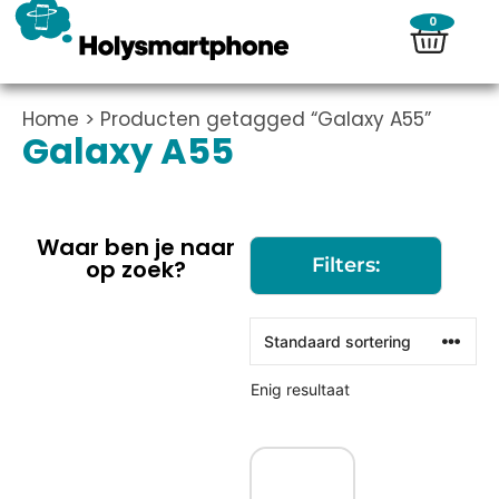
0
Home
> Producten getagged “Galaxy A55”
Galaxy A55
Waar ben je naar
Filters:
op zoek?
Enig resultaat