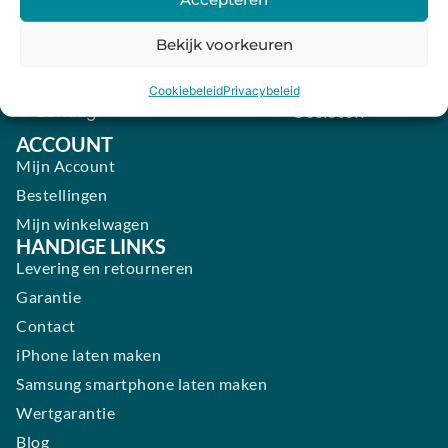
Donderdag:
09:00 - 18:00
Vrijdag:
09:00 - 18:00
Bekijk voorkeuren
Zaterdag:
09:00 - 17:00
Cookiebeleid
Privacybeleid
Zondag:
Gesloten ​ ​ ​ ​ ​ ​ ​
ACCOUNT
Mijn Account
Bestellingen
Mijn winkelwagen
HANDIGE LINKS
Levering en retourneren
Garantie
Contact
iPhone laten maken
Samsung smartphone laten maken
Wertgarantie
Blog