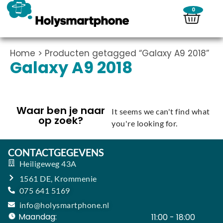
0
Home
> Producten getagged “Galaxy A9 2018”
Galaxy A9 2018
Waar ben je naar
It seems we can't find what
op zoek?
you're looking for.
CONTACTGEGEVENS
Heiligeweg 43A
1561 DE, Krommenie
075 641 5169
info@holysmartphone.nl
Maandag:
11:00 - 18:00