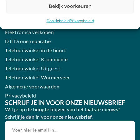
Samsung smartphone laten maken
Bekijk voorkeuren
Wertgarantie
Cookiebeleid
Privacybeleid
Blog
Elektronica verkopen
DJI Drone reparatie
Telefoonwinkel in de buurt
Telefoonwinkel Krommenie
Telefoonwinkel Uitgeest
Telefoonwinkel Wormerveer
Algemene voorwaarden
Privacybeleid
SCHRIJF JE IN VOOR ONZE NIEUWSBRIEF
Wil je op de hoogte blijven van het laatste nieuws?
Schrijf je dan in voor onze nieuwsbrief.