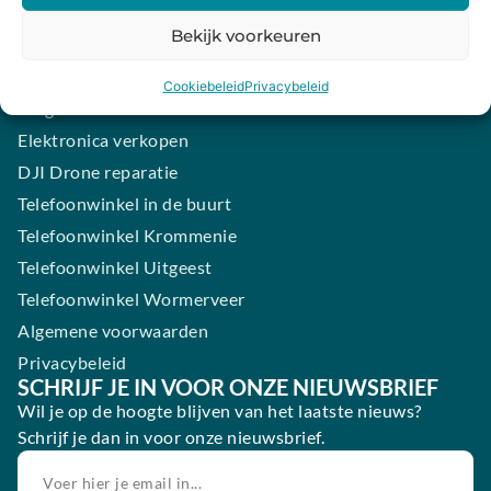
iPhone laten maken
Bekijk voorkeuren
Samsung smartphone laten maken
Wertgarantie
Cookiebeleid
Privacybeleid
Blog
Elektronica verkopen
DJI Drone reparatie
Telefoonwinkel in de buurt
Telefoonwinkel Krommenie
Telefoonwinkel Uitgeest
Telefoonwinkel Wormerveer
Algemene voorwaarden
Privacybeleid
SCHRIJF JE IN VOOR ONZE NIEUWSBRIEF
Wil je op de hoogte blijven van het laatste nieuws?
Schrijf je dan in voor onze nieuwsbrief.