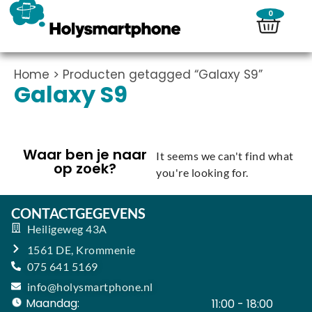
0
Home
> Producten getagged “Galaxy S9”
Galaxy S9
Waar ben je naar
It seems we can't find what
op zoek?
you're looking for.
CONTACTGEGEVENS
Heiligeweg 43A
1561 DE, Krommenie
075 641 5169
info@holysmartphone.nl
Maandag:
11:00 - 18:00