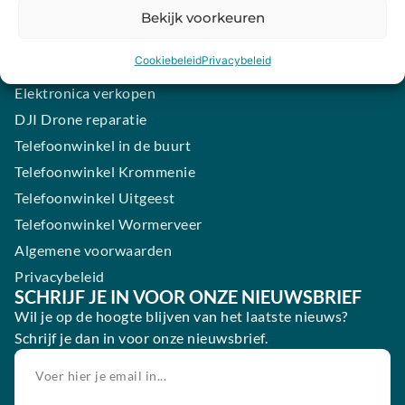
Samsung smartphone laten maken
Bekijk voorkeuren
Wertgarantie
Cookiebeleid
Privacybeleid
Blog
Elektronica verkopen
DJI Drone reparatie
Telefoonwinkel in de buurt
Telefoonwinkel Krommenie
Telefoonwinkel Uitgeest
Telefoonwinkel Wormerveer
Algemene voorwaarden
Privacybeleid
SCHRIJF JE IN VOOR ONZE NIEUWSBRIEF
Wil je op de hoogte blijven van het laatste nieuws?
Schrijf je dan in voor onze nieuwsbrief.