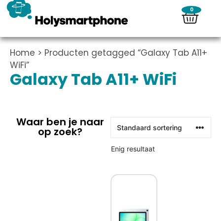
0
Home
> Producten getagged “Galaxy Tab A11+
WiFi”
Galaxy Tab A11+ WiFi
Waar ben je naar
op zoek?
Enig resultaat