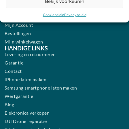
Bekijk voorkeuren
Zondag:
Gesloten ​ ​ ​ ​ ​ ​ ​
Cookiebeleid
Privacybeleid
ACCOUNT
Mijn Account
Bestellingen
Mijn winkelwagen
HANDIGE LINKS
Levering en retourneren
Garantie
Contact
iPhone laten maken
Samsung smartphone laten maken
Wertgarantie
Blog
Elektronica verkopen
DJI Drone reparatie