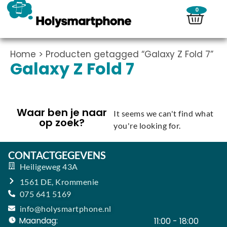
0
Home
> Producten getagged “Galaxy Z Fold 7”
Galaxy Z Fold 7
Waar ben je naar
It seems we can't find what
op zoek?
you're looking for.
CONTACTGEGEVENS
Heiligeweg 43A
1561 DE, Krommenie
075 641 5169
info@holysmartphone.nl
Maandag:
11:00 - 18:00