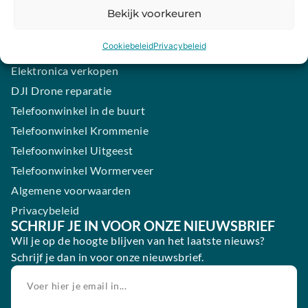
Samsung smartphone laten maken
Bekijk voorkeuren
Wertgarantie
Cookiebeleid
Privacybeleid
Blog
Elektronica verkopen
DJI Drone reparatie
Telefoonwinkel in de buurt
Telefoonwinkel Krommenie
Telefoonwinkel Uitgeest
Telefoonwinkel Wormerveer
Algemene voorwaarden
Privacybeleid
SCHRIJF JE IN VOOR ONZE NIEUWSBRIEF
Wil je op de hoogte blijven van het laatste nieuws?
Schrijf je dan in voor onze nieuwsbrief.