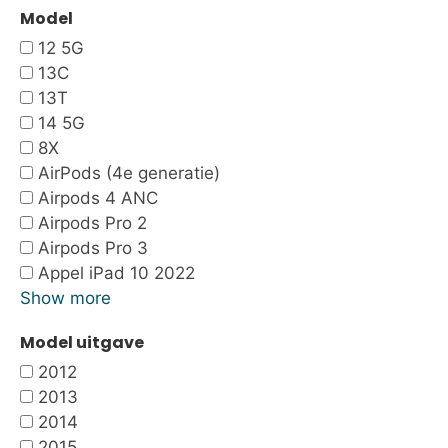
Model
12 5G
13C
13T
14 5G
8X
AirPods (4e generatie)
Airpods 4 ANC
Airpods Pro 2
Airpods Pro 3
Appel iPad 10 2022
Show more
Model uitgave
2012
2013
2014
2015