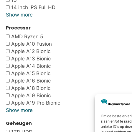
13"
14 inch IPS Full HD
Show more
Processor
AMD Ryzen 5
Apple A10 Fusion
Apple A12 Bionic
Apple A13 Bionic
Apple A14 Bionic
Apple A15 Bionic
Apple A16 Bionic
Apple A18 Bionic
Apple A19 Bionic
Apple A19 Pro Bionic
Show more
Om de beste ervari
slaan en/of te raa
Geheugen
unieke ID's op dez