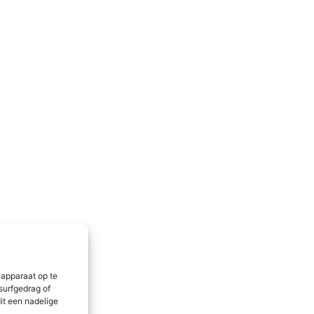
 apparaat op te
surfgedrag of
it een nadelige