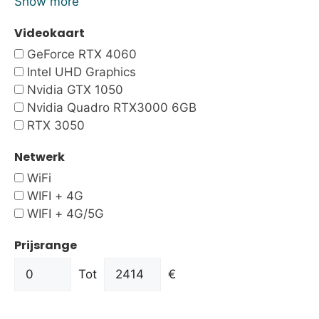
Show more
Videokaart
GeForce RTX 4060
Intel UHD Graphics
Nvidia GTX 1050
Nvidia Quadro RTX3000 6GB
RTX 3050
Netwerk
WiFi
WIFI + 4G
WIFI + 4G/5G
Prijsrange
Tot
€