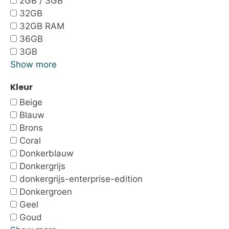
2GB / 3GB
32GB
32GB RAM
36GB
3GB
Show more
Kleur
Beige
Blauw
Brons
Coral
Donkerblauw
Donkergrijs
donkergrijs-enterprise-edition
Donkergroen
Geel
Goud