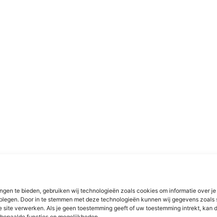
ngen te bieden, gebruiken wij technologieën zoals cookies om informatie over je
dplegen. Door in te stemmen met deze technologieën kunnen wij gegevens zoals 
e site verwerken. Als je geen toestemming geeft of uw toestemming intrekt, kan d