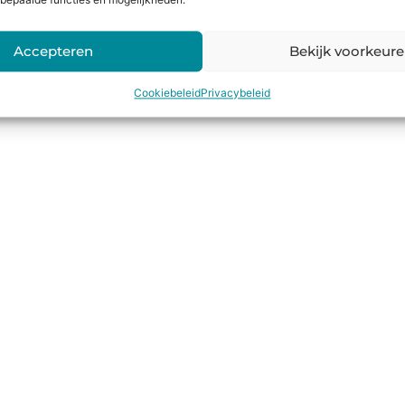
bepaalde functies en mogelijkheden.
Accepteren
Bekijk voorkeur
Cookiebeleid
Privacybeleid