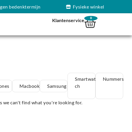
agen bedenktermijn
Fysieke winkel
0
Klantenservice
Smartwat
Nummers
ones
Macbook
Samsung
ch
s we can't find what you're looking for.