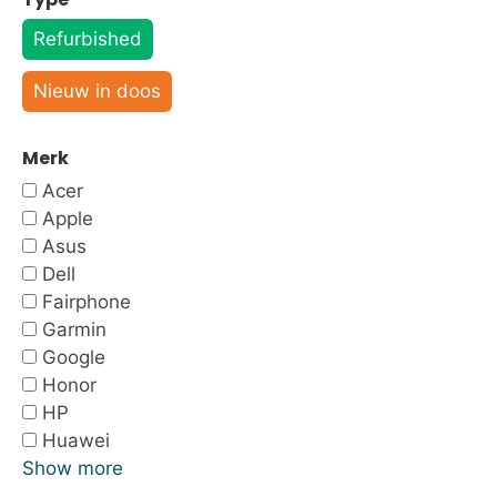
Refurbished
Nieuw in doos
Merk
Acer
Apple
Asus
Dell
Fairphone
Garmin
Google
Honor
HP
Huawei
Show more