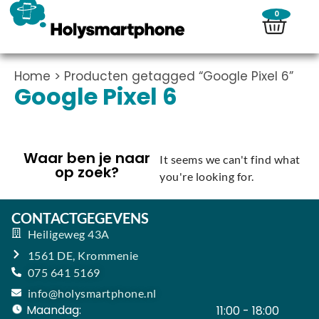
0
Home
> Producten getagged “Google Pixel 6”
Google Pixel 6
Waar ben je naar
It seems we can't find what
op zoek?
you're looking for.
CONTACTGEGEVENS
Heiligeweg 43A
1561 DE, Krommenie
075 641 5169
info@holysmartphone.nl
Maandag:
11:00 - 18:00