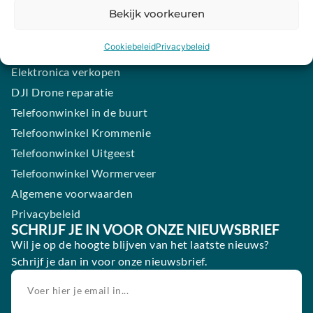
Samsung smartphone laten maken
Bekijk voorkeuren
Wertgarantie
Cookiebeleid
Privacybeleid
Blog
Elektronica verkopen
DJI Drone reparatie
Telefoonwinkel in de buurt
Telefoonwinkel Krommenie
Telefoonwinkel Uitgeest
Telefoonwinkel Wormerveer
Algemene voorwaarden
Privacybeleid
SCHRIJF JE IN VOOR ONZE NIEUWSBRIEF
Wil je op de hoogte blijven van het laatste nieuws?
Schrijf je dan in voor onze nieuwsbrief.