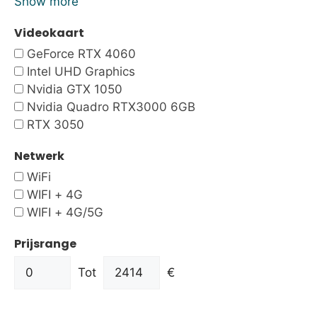
Show more
Videokaart
GeForce RTX 4060
Intel UHD Graphics
Nvidia GTX 1050
Nvidia Quadro RTX3000 6GB
RTX 3050
Netwerk
WiFi
WIFI + 4G
WIFI + 4G/5G
Prijsrange
Tot
€