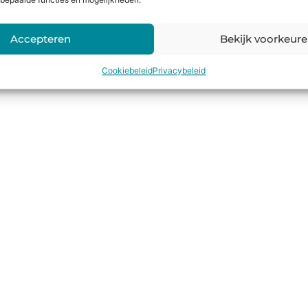
bepaalde functies en mogelijkheden.
Accepteren
Bekijk voorkeur
Cookiebeleid
Privacybeleid