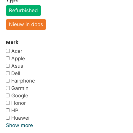
Refurbished
Nieuw in doos
Merk
Acer
Apple
Asus
Dell
Fairphone
Garmin
Google
Honor
HP
Huawei
Show more