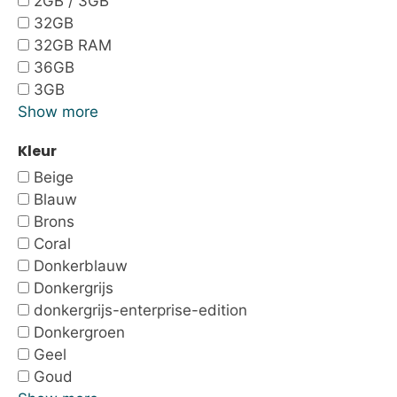
2GB / 3GB
32GB
32GB RAM
36GB
3GB
Show more
Kleur
Beige
Blauw
Brons
Coral
Donkerblauw
Donkergrijs
donkergrijs-enterprise-edition
Donkergroen
Geel
Goud