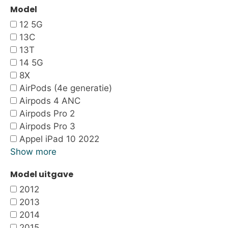
Model
12 5G
13C
13T
14 5G
8X
AirPods (4e generatie)
Airpods 4 ANC
Airpods Pro 2
Airpods Pro 3
Appel iPad 10 2022
Show more
Model uitgave
2012
2013
2014
2015