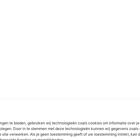
ngen te bieden, gebruiken wij technologieën zoals cookies om informatie over je
dplegen. Door in te stemmen met deze technologieën kunnen wij gegevens zoals 
e site verwerken. Als je geen toestemming geeft of uw toestemming intrekt, kan d