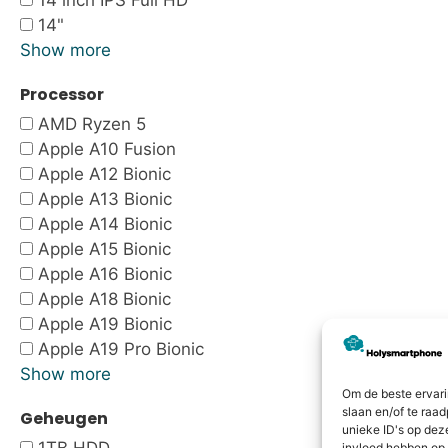
14 inch IPS Full HD
14"
Show more
Processor
AMD Ryzen 5
Apple A10 Fusion
Apple A12 Bionic
Apple A13 Bionic
Apple A14 Bionic
Apple A15 Bionic
Apple A16 Bionic
Apple A18 Bionic
Apple A19 Bionic
Apple A19 Pro Bionic
Show more
Om de beste ervari
slaan en/of te raa
Geheugen
unieke ID's op dez