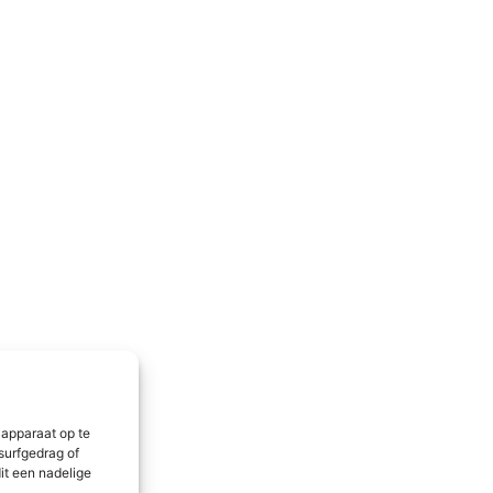
 apparaat op te
surfgedrag of
it een nadelige