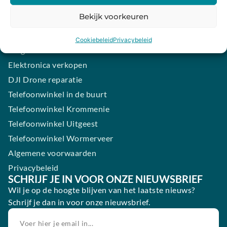
iPhone laten maken
Bekijk voorkeuren
Samsung smartphone laten maken
Wertgarantie
Cookiebeleid
Privacybeleid
Blog
Elektronica verkopen
DJI Drone reparatie
Telefoonwinkel in de buurt
Telefoonwinkel Krommenie
Telefoonwinkel Uitgeest
Telefoonwinkel Wormerveer
Algemene voorwaarden
Privacybeleid
SCHRIJF JE IN VOOR ONZE NIEUWSBRIEF
Wil je op de hoogte blijven van het laatste nieuws?
Schrijf je dan in voor onze nieuwsbrief.